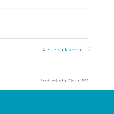
Alles openklappen
Laatst gewijzigd op 10 januari 2023