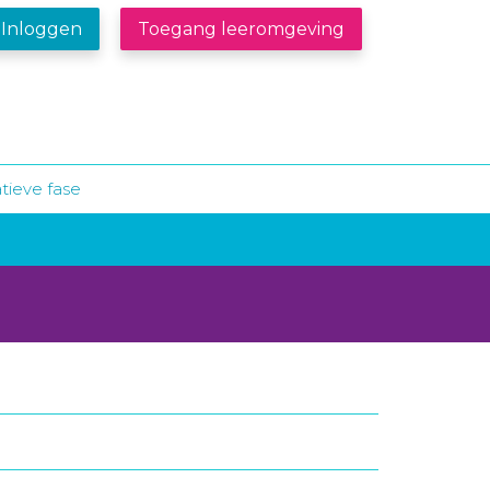
Inloggen
Toegang leeromgeving
atieve fase