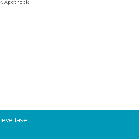
jk, Apotheek
tieve fase