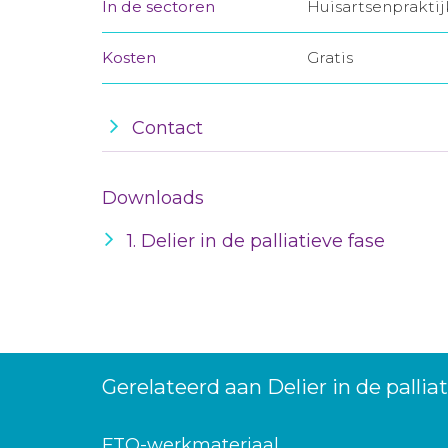
In de sectoren
Huisartsenprakti
Kosten
Gratis
Contact
Downloads
1. Delier in de palliatieve fase
Gerelateerd aan Delier in de pallia
FTO-werkmateriaal