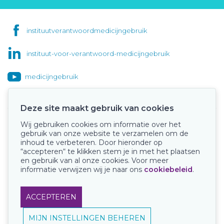
instituutverantwoordmedicijngebruik
instituut-voor-verantwoord-medicijngebruik
medicijngebruik
Deze site maakt gebruik van cookies
Wij gebruiken cookies om informatie over het
Onze keurmerken
gebruik van onze website te verzamelen om de
inhoud te verbeteren. Door hieronder op
“accepteren“ te klikken stem je in met het plaatsen
en gebruik van al onze cookies. Voor meer
informatie verwijzen wij je naar ons
cookiebeleid
.
ACCEPTEREN
MIJN INSTELLINGEN BEHEREN