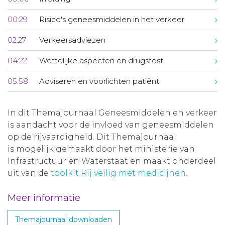
00:29
Risico's geneesmiddelen in het verkeer
02:27
Verkeersadviezen
04:22
Wettelijke aspecten en drugstest
05:58
Adviseren en voorlichten patiënt
In dit Themajournaal Geneesmiddelen en verkeer
is aandacht voor de invloed van geneesmiddelen
op de rijvaardigheid. Dit Themajournaal
is mogelijk gemaakt door het ministerie van
Infrastructuur en Waterstaat en maakt onderdeel
uit van de
toolkit Rij veilig met medicijnen
.
Meer informatie
Themajournaal downloaden