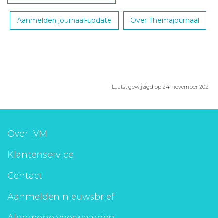
Aanmelden journaal-update
Over Themajournaal
Laatst gewijzigd op 24 november 2021
Over IVM
Klantenservice
Contact
Aanmelden nieuwsbrief
Algemene voorwaarden