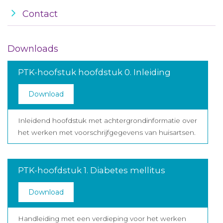
Contact
Downloads
PTK-hoofstuk hoofdstuk 0. Inleiding
Download
Inleidend hoofdstuk met achtergrondinformatie over
het werken met voorschrijfgegevens van huisartsen.
PTK-hoofdstuk 1. Diabetes mellitus
Download
Handleiding met een verdieping voor het werken