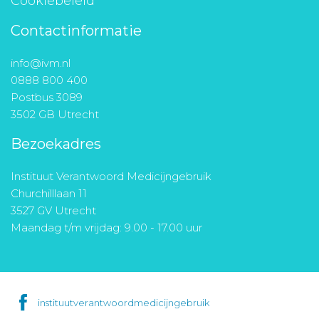
Cookiebeleid
Contactinformatie
info@ivm.nl
0888 800 400
Postbus 3089
3502 GB Utrecht
Bezoekadres
Instituut Verantwoord Medicijngebruik
Churchilllaan 11
3527 GV Utrecht
Maandag t/m vrijdag: 9.00 - 17.00 uur
instituutverantwoordmedicijngebruik