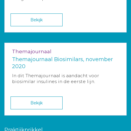
Bekijk
Themajournaal
Themajournaal Biosimilars, november
2020
In dit Themajournaal is aandacht voor
biosimilar insulines in de eerste lijn.
Bekijk
Praktijkprikkel