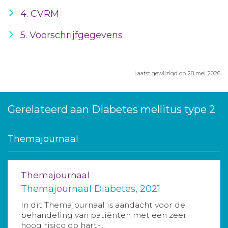
4. CVRM
5. Voorschrijfgegevens
Laatst gewijzigd op 28 mei 2026
Gerelateerd aan Diabetes mellitus type 2
Themajournaal
Themajournaal
Themajournaal Diabetes, 2021
In dit Themajournaal is aandacht voor de
behandeling van patiënten met een zeer
hoog risico op hart-...