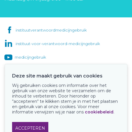
instituutverantwoordmedicijngebruik
instituut-voor-verantwoord-medicijngebruik
medicijngebruik
Deze site maakt gebruik van cookies
Wij gebruiken cookies om informatie over het
Onze keurmerken
gebruik van onze website te verzamelen om de
inhoud te verbeteren. Door hieronder op
“accepteren“ te klikken stem je in met het plaatsen
en gebruik van al onze cookies. Voor meer
informatie verwijzen wij je naar ons
cookiebeleid
.
ACCEPTEREN