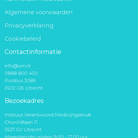
Algemene voorwaarden
Privacyverklaring
Cookiebeleid
Contactinformatie
info@ivm.nl
0888 800 400
Postbus 3089
3502 GB Utrecht
Bezoekadres
Instituut Verantwoord Medicijngebruik
Churchilllaan 11
3527 GV Utrecht
Maandag t/m vrijdag: 9.00 - 17.00 uur