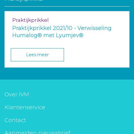
Praktijkprikkel
Praktijkprikkel 2021/10 - Verwisseling
Humalog® met Lyumjev®
Lees meer
Over IVM
Klantenservice
Contact
Aanmelden nieuwsbrief