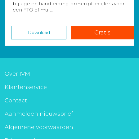
bijlage en handleiding prescriptiecijfers voor
een FTO of mul...
Gratis
Download
Over IVM
Klantenservice
Contact
Aanmelden nieuwsbrief
Algemene voorwaarden