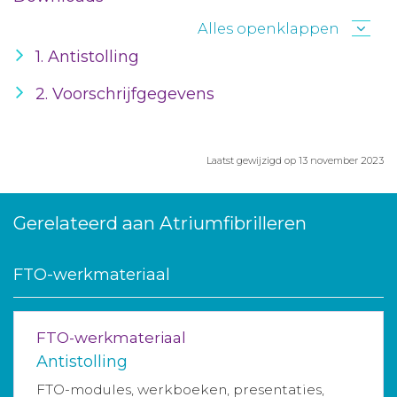
Alles openklappen
1. Antistolling
2. Voorschrijfgegevens
Laatst gewijzigd op 13 november 2023
Gerelateerd aan Atriumfibrilleren
FTO-werkmateriaal
FTO-werkmateriaal
Antistolling
FTO-modules, werkboeken, presentaties,