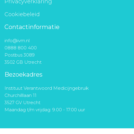
Privacyverklaring
Cookiebeleid
Contactinformatie
info@ivm.nl
0888 800 400
Postbus 3089
3502 GB Utrecht
Bezoekadres
Instituut Verantwoord Medicijngebruik
Churchilllaan 11
3527 GV Utrecht
Maandag t/m vrijdag: 9.00 - 17.00 uur