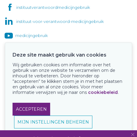
instituutverantwoordmedicijngebruik
instituut-voor-verantwoord-medicijngebruik
medicijngebruik
Deze site maakt gebruik van cookies
Wij gebruiken cookies om informatie over het
Onze keurmerken
gebruik van onze website te verzamelen om de
inhoud te verbeteren. Door hieronder op
“accepteren“ te klikken stem je in met het plaatsen
en gebruik van al onze cookies. Voor meer
informatie verwijzen wij je naar ons
cookiebeleid
.
ACCEPTEREN
MIJN INSTELLINGEN BEHEREN