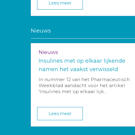
Lees meer
Nieuws
Nieuws
Insulines met op elkaar lijkende
namen het vaakst verwisseld
In nummer 12 van het Pharmaceutisch
Weekblad aandacht voor het artikel
'Insulines met op elkaar lijk...
Lees meer