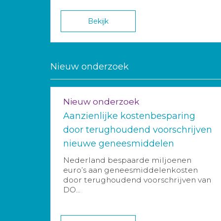
Bekijk
Nieuw onderzoek
Nieuw onderzoek
Aanzienlijke kostenbesparing
door terughoudend voorschrijven
nieuwe geneesmiddelen
Nederland bespaarde miljoenen
euro’s aan geneesmiddelenkosten
door terughoudend voorschrijven van
DO...