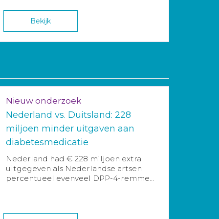
Bekijk
Nieuw onderzoek
Nederland vs. Duitsland: 228
miljoen minder uitgaven aan
diabetesmedicatie
Nederland had € 228 miljoen extra
uitgegeven als Nederlandse artsen
percentueel evenveel DPP-4-remme...