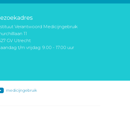
ezoekadres
nstituut Verantwoord Medicijngebruik
urchilllaan 11
527 GV Utrecht
aandag t/m vrijdag: 9.00 - 17.00 uur
medicijngebruik