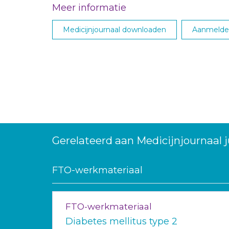
Meer informatie
Medicijnjournaal downloaden
Aanmelden
Gerelateerd aan Medicijnjournaal j
FTO-werkmateriaal
FTO-werkmateriaal
Diabetes mellitus type 2