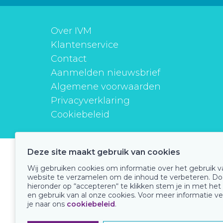
Over IVM
Klantenservice
Contact
Aanmelden nieuwsbrief
Algemene voorwaarden
Privacyverklaring
Cookiebeleid
Deze site maakt gebruik van cookies
instituutverantwoordmedicijngebruik
Wij gebruiken cookies om informatie over het gebruik 
website te verzamelen om de inhoud te verbeteren. Do
hieronder op “accepteren“ te klikken stem je in met het
en gebruik van al onze cookies. Voor meer informatie ve
Onze keurmerken
je naar ons
cookiebeleid
.