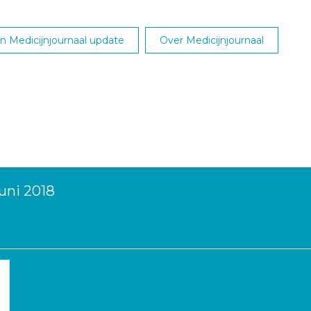
 Medicijnjournaal update
Over Medicijnjournaal
uni 2018