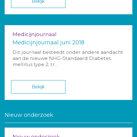
Bekijk
Medicijnjournaal
Medicijnjournaal juni 2018
Dit journaal besteedt onder andere aandacht
aan de nieuwe NHG-Standaard Diabetes
mellitus type 2, tr...
Bekijk
Nieuw onderzoek
Nieuw onderzoek