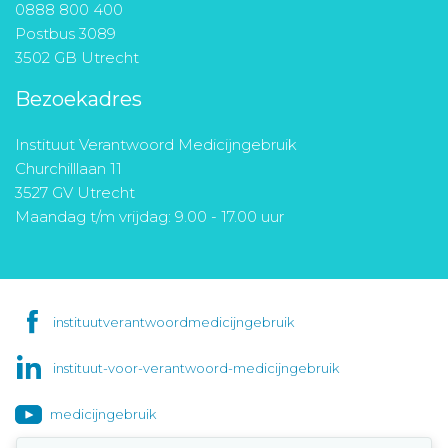
0888 800 400
Postbus 3089
3502 GB Utrecht
Bezoekadres
Instituut Verantwoord Medicijngebruik
Churchilllaan 11
3527 GV Utrecht
Maandag t/m vrijdag: 9.00 - 17.00 uur
instituutverantwoordmedicijngebruik
instituut-voor-verantwoord-medicijngebruik
medicijngebruik