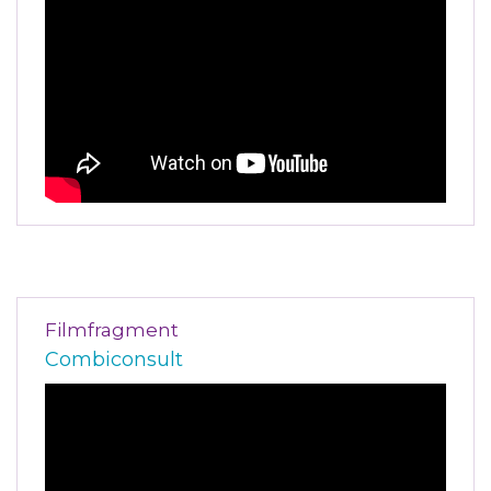
Filmfragment
Combiconsult