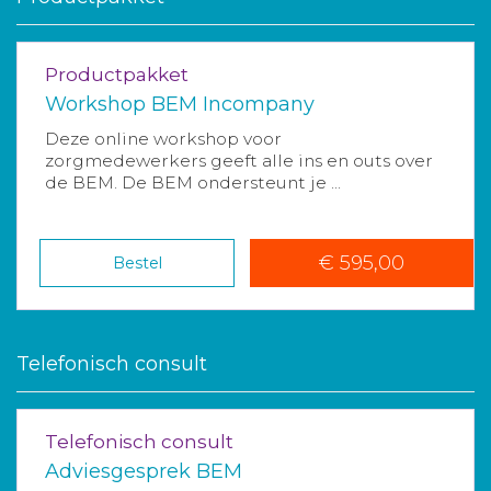
Productpakket
Workshop BEM Incompany
Deze online workshop voor
zorgmedewerkers geeft alle ins en outs over
de BEM. De BEM ondersteunt je ...
€ 595,00
Bestel
Telefonisch consult
Telefonisch consult
Adviesgesprek BEM