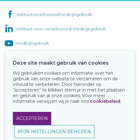
instituutverantwoordmedicijngebruik
instituut-voor-verantwoord-medicijngebruik
medicijngebruik
Deze site maakt gebruik van cookies
Wij gebruiken cookies om informatie over het
Onze keurmerken
gebruik van onze website te verzamelen om de
inhoud te verbeteren. Door hieronder op
“accepteren“ te klikken stem je in met het plaatsen
en gebruik van al onze cookies. Voor meer
informatie verwijzen wij je naar ons
cookiebeleid
.
ACCEPTEREN
MIJN INSTELLINGEN BEHEREN