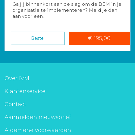
Ga jij binnenkort aan de slag om de BEM in je
organisatie te implementeren? Meld je dan
aan voor een...
€ 195,00
Bestel
Over IVM
Klantenservice
Contact
Aanmelden nieuwsbrief
Algemene voorwaarden