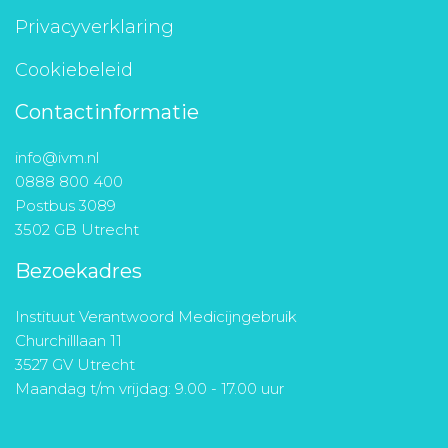
Privacyverklaring
Cookiebeleid
Contactinformatie
info@ivm.nl
0888 800 400
Postbus 3089
3502 GB Utrecht
Bezoekadres
Instituut Verantwoord Medicijngebruik
Churchilllaan 11
3527 GV Utrecht
Maandag t/m vrijdag: 9.00 - 17.00 uur