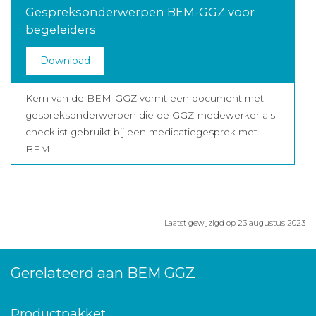
Gespreksonderwerpen BEM-GGZ voor
begeleiders
Download
Kern van de BEM-GGZ vormt een document met
gespreksonderwerpen die de GGZ-medewerker als
checklist gebruikt bij een medicatiegesprek met
BEM.
Laatst gewijzigd op 23 augustus 2023
Gerelateerd aan BEM GGZ
Productpakket