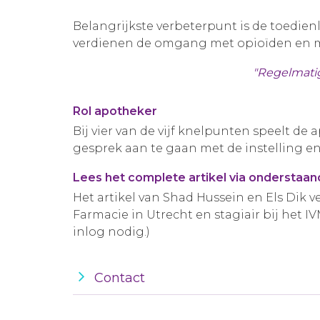
Belangrijkste verbeterpunt is de toedienli
verdienen de omgang met opioïden en 
"Regelmatig
Rol apotheker
Bij vier van de vijf knelpunten speelt d
gesprek aan te gaan met de instelling en
Lees het complete artikel via onderstaa
Het artikel van Shad Hussein en Els Dik 
Farmacie in Utrecht en stagiair bij het IV
inlog nodig.)
Contact