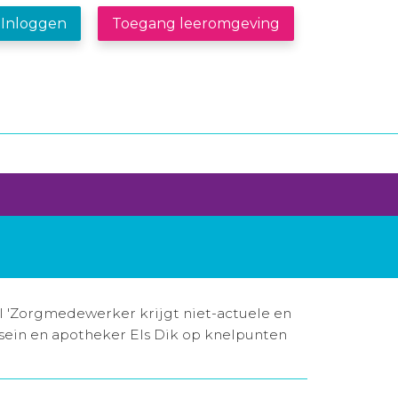
Inloggen
Toegang leeromgeving
 'Zorgmedewerker krijgt niet-actuele en
ssein en apotheker Els Dik op knelpunten