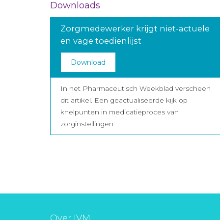
Downloads
Zorgmedewerker krijgt niet-actuele
en vage toedienlijst
Download
In het Pharmaceutisch Weekblad verscheen
dit artikel. Een geactualiseerde kijk op
knelpunten in medicatieproces van
zorginstellingen
Over IVM