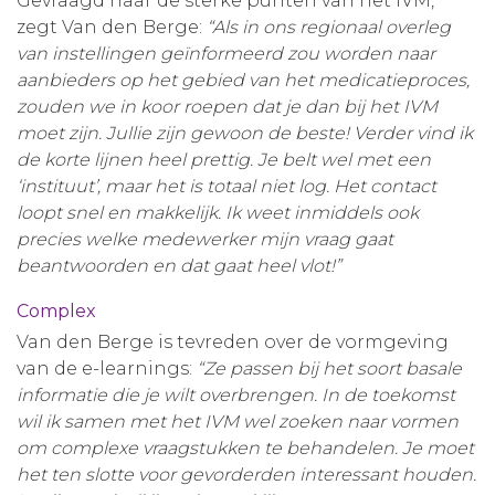
Gevraagd naar de sterke punten van het IVM,
zegt Van den Berge:
“Als in ons regionaal overleg
van instellingen geïnformeerd zou worden naar
aanbieders op het gebied van het medicatieproces,
zouden we in koor roepen dat je dan bij het IVM
moet zijn. Jullie zijn gewoon de beste! Verder vind ik
de korte lijnen heel prettig. Je belt wel met een
‘instituut’, maar het is totaal niet log. Het contact
loopt snel en makkelijk. Ik weet inmiddels ook
precies welke medewerker mijn vraag gaat
beantwoorden en dat gaat heel vlot!”
Complex
Van den Berge is tevreden over de vormgeving
van de e-learnings:
“Ze passen bij het soort basale
informatie die je wilt overbrengen. In de toekomst
wil ik samen met het IVM wel zoeken naar vormen
om complexe vraagstukken te behandelen. Je moet
het ten slotte voor gevorderden interessant houden.