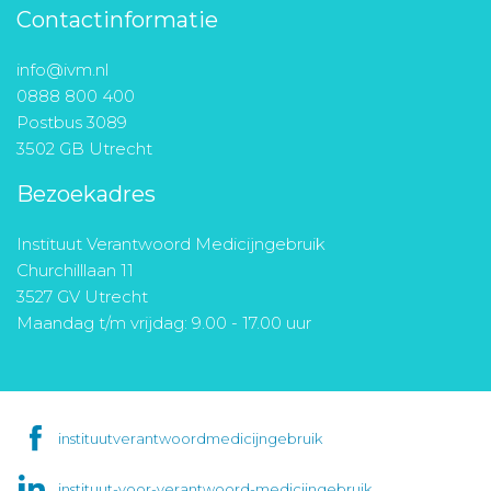
Contactinformatie
info@ivm.nl
0888 800 400
Postbus 3089
3502 GB Utrecht
Bezoekadres
Instituut Verantwoord Medicijngebruik
Churchilllaan 11
3527 GV Utrecht
Maandag t/m vrijdag: 9.00 - 17.00 uur
instituutverantwoordmedicijngebruik
instituut-voor-verantwoord-medicijngebruik