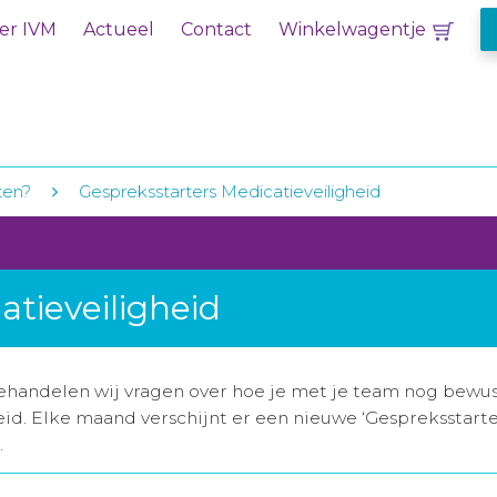
er IVM
Actueel
Contact
Winkelwagentje
ten?
Gespreksstarters Medicatieveiligheid
atieveiligheid
ehandelen wij vragen over hoe je met je team nog bewus
id. Elke maand verschijnt er een nieuwe ‘Gespreksstarte
.