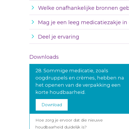
Welke onafhankelijke bronnen gebr
Mag je een leeg medicatiezakje in
Deel je ervaring
Downloads
28. Sommige medicatie, zoals
oogdruppels en crèmes, hebben na
het openen van de verpakking een
korte houdbaarheid.
Download
Hoe zorg je ervoor dat die nieuwe
houdbaarheid duidelijk is?