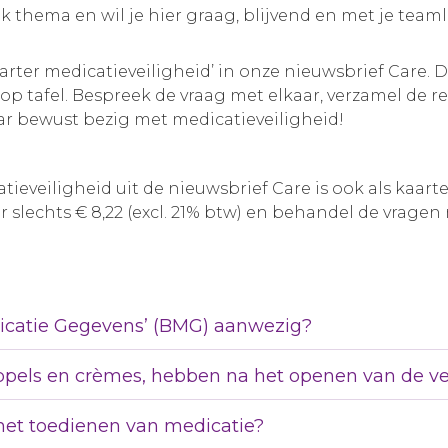
jk thema en wil je hier graag, blijvend en met je team
arter medicatieveiligheid’ in onze nieuwsbrief Care. 
e op tafel. Bespreek de vraag met elkaar, verzamel de 
aar bewust bezig met medicatieveiligheid!
ieveiligheid uit de nieuwsbrief Care is ook als kaar
 slechts € 8,22 (excl. 21% btw) en behandel de vragen m
edicatie Gegevens’ (BMG) aanwezig?
pels en crèmes, hebben na het openen van de ve
het toedienen van medicatie?