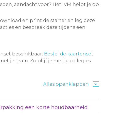
leden, aandacht voor? Het IVM helpt je op
Download en print de starter en leg deze
reacties en bespreek deze tijdens een
tenset beschikbaar.
Bestel de kaartenset
et je team. Zo blijf je met je collega's
Alles openklappen
rpakking een korte houdbaarheid.