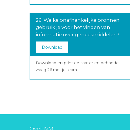
26. Welke onafhankelijke bronnen
gebruik je voor het vinden van
informatie over geneesmiddelen?
Download
Download en print de starter en behandel
vraag 26 met je team.
Over IVM