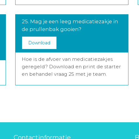
25. Mag je een leeg medicatiezakje in
de prullenbak gooien?
Download
Hoe is de afvoer van medicatiezakjes
geregeld? Download en print de starter
en behandel vraag 25 met je team.
Contactinformatie
B