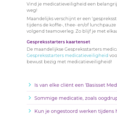
Vind je medicatieveiligheid een belangri
weg!
Maandelijks verschijnt er een ‘gespreksst
tijdens de koffie-, thee- en/of lunchpauz
volgend teamoverleg. Zo blijf je met elk
Gespreksstarters kaartenset
De maandelijkse Gespreksstarters medicat
Gespreksstarters medicatieveiligheid
voor
bewust bezig met medicatieveiligheid!
Is van elke cliënt een ‘Basisset M
Sommige medicatie, zoals oogdrup
Kun je ongestoord werken tijdens 