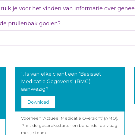
uik je voor het vinden van informatie over gene
 de prullenbak gooien?
1. Is van elke cliënt een ‘Basisset
Medicatie Gegevens’ (BMG)
aanwezig?
Download
Voorheen ‘Actueel Medicatie Overzicht’ (AMO).
Print de gespreksstarter en behandel de vraag
met je team.