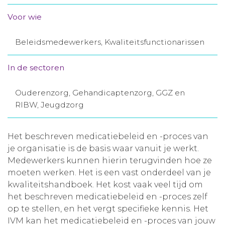
Aanmelden nieuwsbrief
Voor wie
Beleidsmedewerkers, Kwaliteitsfunctionarissen
Inloggen
In de sectoren
Toegang leeromgeving
Ouderenzorg, Gehandicaptenzorg, GGZ en
RIBW, Jeugdzorg
Het beschreven medicatiebeleid en -proces van
je organisatie is de basis waar vanuit je werkt.
Medewerkers kunnen hierin terugvinden hoe ze
moeten werken. Het is een vast onderdeel van je
kwaliteitshandboek. Het kost vaak veel tijd om
het beschreven medicatiebeleid en -proces zelf
op te stellen, en het vergt specifieke kennis. Het
IVM kan het medicatiebeleid en -proces van jouw