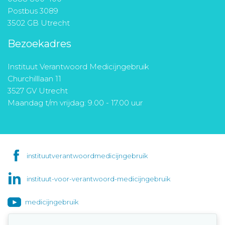
Postbus 3089
3502 GB Utrecht
Bezoekadres
Instituut Verantwoord Medicijngebruik
Churchilllaan 11
3527 GV Utrecht
Maandag t/m vrijdag: 9.00 - 17.00 uur
instituutverantwoordmedicijngebruik
instituut-voor-verantwoord-medicijngebruik
medicijngebruik