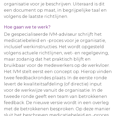
organisatie voor je beschrijven. Uiteraard is dit
een document op maat, in begrijpelijke taal en
volgens de laatste richtlijnen.
Hoe gaan we te werk?
De gespecialiseerde IVM-adviseur schrijft het
medicatiebeleid en -proces voor je organisatie,
inclusief werkinstructies. Het wordt opgesteld
volgens actuele richtlijnen, wet- en regelgeving,
maar zodanig dat het praktisch blijft en
bruikbaar voor de medewerkers op de werkvloer.
Het IVM stelt eerst een concept op. Hierop vinden
twee feedbackrondes plaats. In de eerste ronde
levert de kwaliteitsafdeling (of directie) input
voor de werkwijze vanuit de organisatie. In de
tweede ronde geeft een team van betrokkenen
feedback. De nieuwe versie wordt in een overleg
met de betrokkenen besproken. Op deze manier
sluit het beschreven medicatiebeleid en -proces