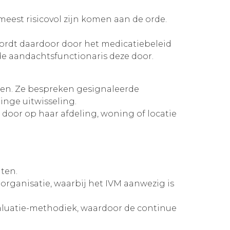
eest risicovol zijn komen aan de orde.
 wordt daardoor door het medicatiebeleid
 de aandachtsfunctionaris deze door.
sen. Ze bespreken gesignaleerde
inge uitwisseling.
door op haar afdeling, woning of locatie
ten.
ganisatie, waarbij het IVM aanwezig is
evaluatie-methodiek, waardoor de continue