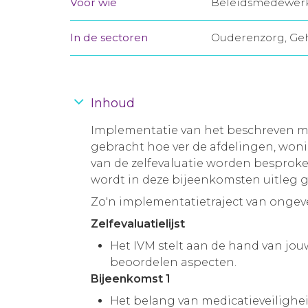
Voor wie
Beleidsmedewerke
In de sectoren
Ouderenzorg, Ge
Inhoud
Implementatie van het beschreven med
gebracht hoe ver de afdelingen, woni
van de zelfevaluatie worden besproke
wordt in deze bijeenkomsten uitleg 
Zo'n implementatietraject van ongevee
Zelfevaluatielijst
Het IVM stelt aan de hand van jouw
beoordelen aspecten.
Bijeenkomst 1
Het belang van medicatieveilighe