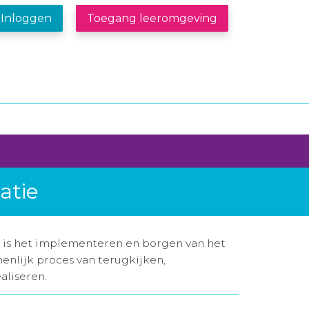
Inloggen
Toegang leeromgeving
atie
p is het implementeren en borgen van het
enlijk proces van terugkijken,
aliseren.