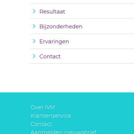
Resultaat
Bijzonderheden
Ervaringen
Contact
Over IVM
Klantenservice
Contact
Aanmelden nieuwsbrief