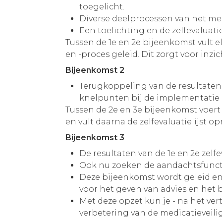
toegelicht.
Diverse deelprocessen van het med
Een toelichting en de zelfevaluati
Tussen de 1e en 2e bijeenkomst vult e
en -proces geleid. Dit zorgt voor inz
Bijeenkomst 2
Terugkoppeling van de resultaten
knelpunten bij de implementatie in
Tussen de 2e en 3e bijeenkomst voert
en vult daarna de zelfevaluatielijst op
Bijeenkomst 3
De resultaten van de 1e en 2e zelf
Ook nu zoeken de aandachtsfunct
Deze bijeenkomst wordt geleid en
voor het geven van advies en het
Met deze opzet kun je - na het ve
verbetering van de medicatieveili