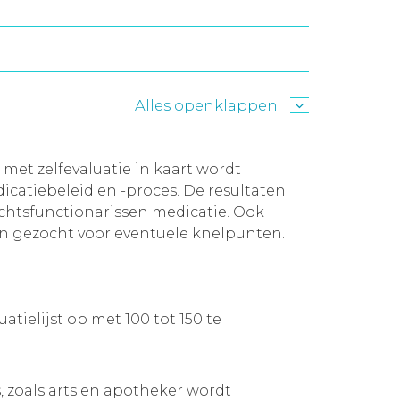
Alles openklappen
met zelfevaluatie in kaart wordt
icatiebeleid en -proces. De resultaten
chtsfunctionarissen medicatie. Ook
en gezocht voor eventuele knelpunten.
tielijst op met 100 tot 150 te
 zoals arts en apotheker wordt