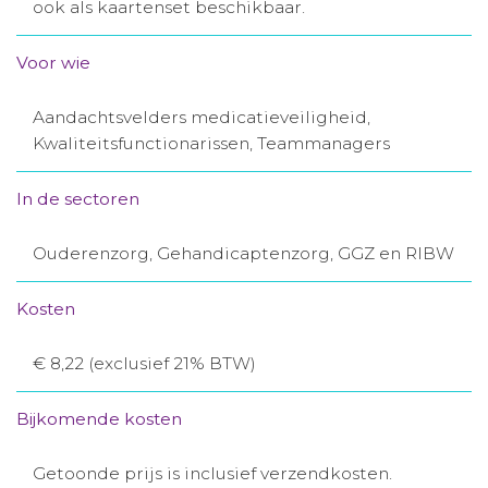
ook als kaartenset beschikbaar.
Aanmelden nieuwsbrief
Voor wie
Inloggen
Aandachtsvelders medicatieveiligheid,
Kwaliteitsfunctionarissen, Teammanagers
Toegang leeromgeving
In de sectoren
Ouderenzorg, Gehandicaptenzorg, GGZ en RIBW
Kosten
€ 8,22 (exclusief 21% BTW)
Bijkomende kosten
Getoonde prijs is inclusief verzendkosten.