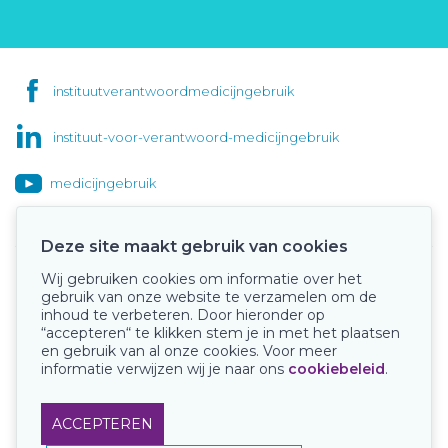
instituutverantwoordmedicijngebruik
instituut-voor-verantwoord-medicijngebruik
medicijngebruik
Deze site maakt gebruik van cookies
Wij gebruiken cookies om informatie over het
Onze keurmerken
gebruik van onze website te verzamelen om de
inhoud te verbeteren. Door hieronder op
“accepteren“ te klikken stem je in met het plaatsen
en gebruik van al onze cookies. Voor meer
informatie verwijzen wij je naar ons
cookiebeleid
.
ACCEPTEREN