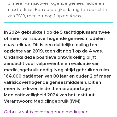
of meer valrisicoverhogende geneesmiddelen
Aanmelden nieuwsbrief
naast elkaar. Een duidelijke daling ten opzichte
van 2019, toen dit nog 1 op de 4 was.
Inloggen
In 2024 gebruikte 1 op de 5 tachtigplussers twee
of meer valrisicoverhogende geneesmiddelen
Toegang leeromgeving
naast elkaar. Dit is een duidelijke daling ten
opzichte van 2019, toen dit nog 1 op de 4 was.
Ondanks deze positieve ontwikkeling blijft
aandacht voor valpreventie en evaluatie van
medicijngebruik nodig. Nog altijd gebruiken ruim
164.000 patiënten van 80 jaar en ouder 2 of meer
valrisicoverhogende geneesmiddelen. Dit en
meer is te lezen in de themarapportage
Medicatieveiligheid 2024 van het Instituut
Verantwoord Medicijngebruik (IVM).
Gebruik valrisicoverhogende medicijnen