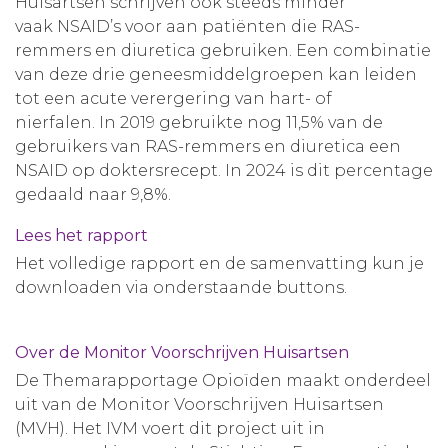
Huisartsen schrijven ook steeds minder
vaak NSAID’s voor aan patiënten die RAS-
remmers en diuretica gebruiken. Een combinatie
van deze drie geneesmiddelgroepen kan leiden
tot een acute verergering van hart- of
nierfalen. In 2019 gebruikte nog 11,5% van de
gebruikers van RAS-remmers en diuretica een
NSAID op doktersrecept. In 2024 is dit percentage
gedaald naar 9,8%.
Lees het rapport
Het volledige rapport en de samenvatting kun je
downloaden via onderstaande buttons.
Over de Monitor Voorschrijven Huisartsen
De Themarapportage Opioïden maakt onderdeel
uit van de Monitor Voorschrijven Huisartsen
(MVH). Het IVM voert dit project uit in