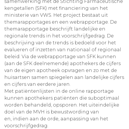
samenwerking met de Stichting Farmaceutische
kengetallen (SFK) met financiering van het
ministerie van VWS. Het project bestaat uit
themarapportages en een webrapportage. De
themarapportage beschrijft landelijke en
regionale trends in het voorschrijfgedrag. De
beschrijving van de trends is bedoeld voor het
evalueren of inzetten van nationaal of regionaal
beleid. Via de webrapportage van SFK kunnen
(aan de SFK deelnemende) apothekers de cijfers
van de eigen apotheek opvragen en zo met de
huisartsen samen spiegelen aan landelijke cijfers
en cijfers van eerdere jaren.
Met patiëntenlijsten in de online rapportage
kunnen apothekers patiënten die suboptimaal
worden behandeld, opsporen. Het uiteindelijke
doel van de MVH is bewustwording van
en, indien aan de orde, aanpassing van het
voorschrijfgedrag.