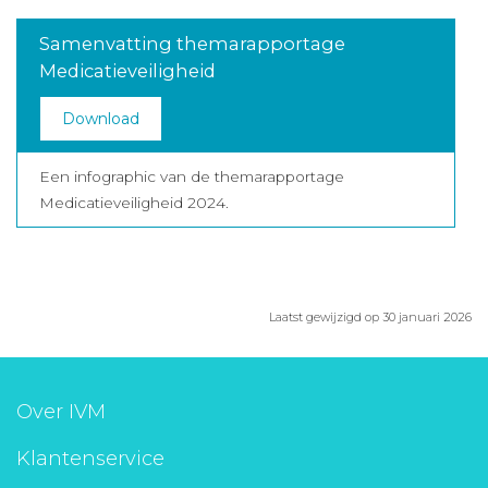
Samenvatting themarapportage
Medicatieveiligheid
Download
Een infographic van de themarapportage
Medicatieveiligheid 2024.
Laatst gewijzigd op 30 januari 2026
Over IVM
Klantenservice