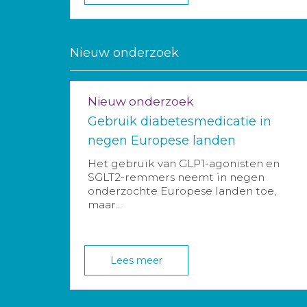
Nieuw onderzoek
Nieuw onderzoek
Gebruik diabetesmedicatie in
negen Europese landen
Het gebruik van GLP1-agonisten en
SGLT2-remmers neemt in negen
onderzochte Europese landen toe,
maar...
Lees meer