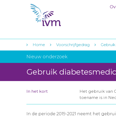
Ov
Home
Voorschrijfgedrag
Gebruik
Nieuw onderzoek
Gebruik diabetesmedic
In het kort
Het gebruik van 
toename is in Ne
In de periode 2019-2021 neemt het gebru