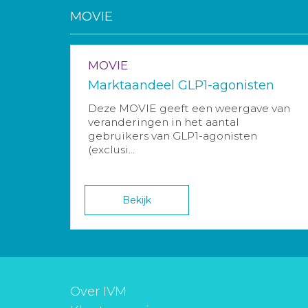
MOVIE
MOVIE
Marktaandeel GLP1-agonisten
Deze MOVIE geeft een weergave van
veranderingen in het aantal
gebruikers van GLP1-agonisten
(exclusi...
Bekijk
Over IVM