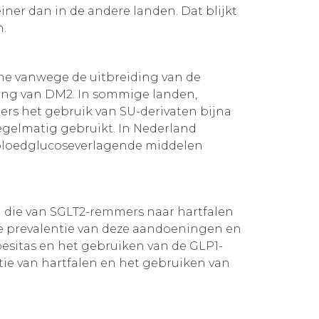
iner dan in de andere landen. Dat blijkt
n.
me vanwege de uitbreiding van de
eling van DM2. In sommige landen,
s het gebruik van SU-derivaten bijna
gelmatig gebruikt. In Nederland
n bloedglucoseverlagende middelen
n die van SGLT2-remmers naar hartfalen
 de prevalentie van deze aandoeningen en
besitas en het gebruiken van de GLP1-
tie van hartfalen en het gebruiken van