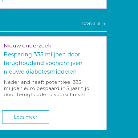
Toon alle (4)
Nieuw onderzoek
Besparing 335 miljoen door
terughoudend voorschrijven
nieuwe diabetesmiddelen
Nederland heeft potentieel 335
miljoen euro bespaard in 5 jaar tijd
door terughoudend voorschrijven ...
Lees meer