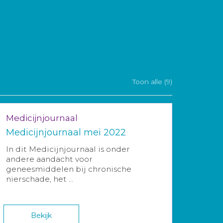
Toon alle (9)
Medicijnjournaal
Medicijnjournaal mei 2022
In dit Medicijnjournaal is onder
andere aandacht voor
geneesmiddelen bij chronische
nierschade, het ...
Bekijk