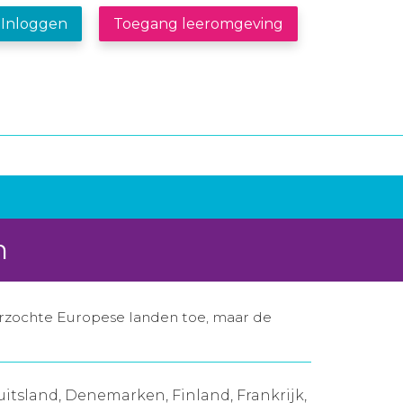
Inloggen
Toegang leeromgeving
n
zochte Europese landen toe, maar de
itsland, Denemarken, Finland, Frankrijk,