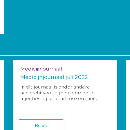
Medicijnjournaal
Medicijnjournaal juli 2022
In dit journaal is onder andere
aandacht voor pijn bij dementie,
injecties bij knie-artrose en thera...
Bekijk