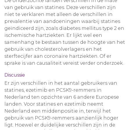
De onderzochte landen verschillen in de mate
van gebruik van statines. Deze verschillen zijn
niet te verklaren met alleen de verschillen in
prevalentie van aandoeningen waarbij statines
geïndiceerd zijn, zoals diabetes mellitus type 2 en
ischemische hartziekten. Er lijkt wel een
samenhang te bestaan tussen de hoogte van het
gebruik van cholesterolverlagers en het
sterftecijfer aan coronaire hartziekten. Of er
sprake is van causaliteit vereist verder onderzoek.
Discussie
Er zijn verschillen in het aantal gebruikers van
statines, ezetimib en PCSK9-remmers in
Nederland ten opzichte van 6 andere Europese
landen. Voor statines en ezetimib neemt
Nederland een middenpositie in, terwijl het
gebruik van PCSK9-remmers aanzienlijk hoger
ligt. Hoewel er duidelijke verschillen zijn in de