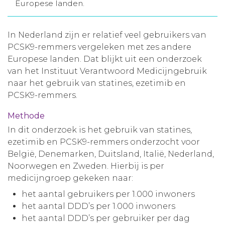
Europese landen.
Aanmelden nieuwsbrief
In Nederland zijn er relatief veel gebruikers van
Inloggen
PCSK9-remmers vergeleken met zes andere
Europese landen. Dat blijkt uit een onderzoek
van het Instituut Verantwoord Medicijngebruik
Toegang leeromgeving
naar het gebruik van statines, ezetimib en
PCSK9-remmers.
Methode
In dit onderzoek is het gebruik van statines,
ezetimib en PCSK9-remmers onderzocht voor
België, Denemarken, Duitsland, Italië, Nederland,
Noorwegen en Zweden. Hierbij is per
medicijngroep gekeken naar:
het aantal gebruikers per 1.000 inwoners
het aantal DDD’s per 1.000 inwoners
het aantal DDD’s per gebruiker per dag