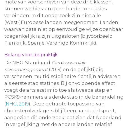
mate van voorschrijven van deze drie klassen,
kunnen we hieraan geen harde conclusies
verbinden. In dit onderzoek zijn niet alle
(West-)Europese landen meegenomen. Landen
waarvan data niet op eenvoudige wijze openbaar
toegankelijk is, zijn uitgesloten (bijvoorbeeld
Frankrijk, Spanje, Verenigd Koninkrijk).
Belang voor de praktijk
De NHG-Standaard
Cardiovasculair
risicomanagement
(2019) en de gelijktijdig
verschenen multidisciplinaire richtlijn adviseren
als eerste stap statines. Bij onvoldoende effect
voegt de arts ezetimib toe als tweede stap en
PCSK9-remmers als derde stap in de behandeling
(
NHG, 2019
). Deze getrapte toepassing van
cholesterolverlagers blijft een aandachtspunt,
aangezien dit onderzoek laat zien dat Nederland
in vergelijking met de andere landen relatief