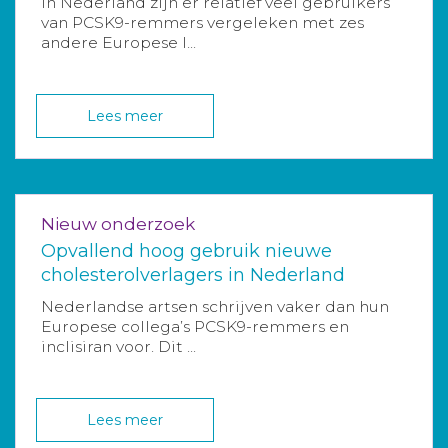
In Nederland zijn er relatief veel gebruikers
van PCSK9-remmers vergeleken met zes
andere Europese l...
Lees meer
Nieuw onderzoek
Opvallend hoog gebruik nieuwe
cholesterolverlagers in Nederland
Nederlandse artsen schrijven vaker dan hun
Europese collega’s PCSK9-remmers en
inclisiran voor. Dit ...
Lees meer