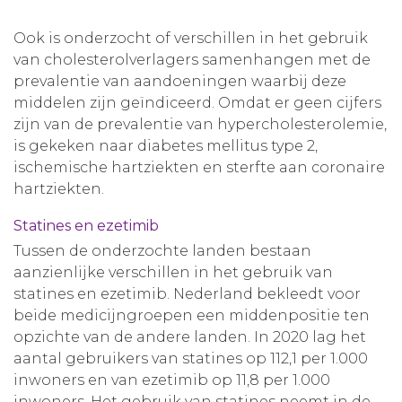
Ook is onderzocht of verschillen in het gebruik
van cholesterolverlagers samenhangen met de
prevalentie van aandoeningen waarbij deze
middelen zijn geïndiceerd. Omdat er geen cijfers
zijn van de prevalentie van hypercholesterolemie,
is gekeken naar diabetes mellitus type 2,
ischemische hartziekten en sterfte aan coronaire
hartziekten.
Statines en ezetimib
Tussen de onderzochte landen bestaan
aanzienlijke verschillen in het gebruik van
statines en ezetimib. Nederland bekleedt voor
beide medicijngroepen een middenpositie ten
opzichte van de andere landen. In 2020 lag het
aantal gebruikers van statines op 112,1 per 1.000
inwoners en van ezetimib op 11,8 per 1.000
inwoners. Het gebruik van statines neemt in de