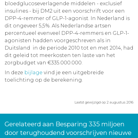
bloedglucoseverlagende middelen - exclusief
insulines - bij DM2 uit een voorschrift voor een
DPP-4-remmer of GLP-1-agonist. In Nederland is
dit ongeveer 5,5%. Als Nederlandse artsen
percentueel evenveel DPP-4-remmers en GLP-1-
agonisten hadden voorgeschreven als in
Duitsland in de periode 2010 tot en met 2014, had
dit geleid tot meerkosten ten laste van het
zorgbudget van €335.000.000.
In deze
bijlage
vind je een uitgebreide
toelichting op de berekening.
Laatst gewijzigd op 2 augustus 2016
Gerelateerd aan Besparing 335 miljoen
door terughoudend voorschrijven nieuwe