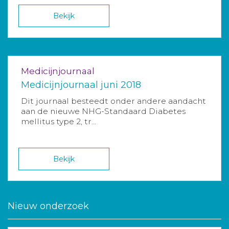
Bekijk
Medicijnjournaal
Medicijnjournaal juni 2018
Dit journaal besteedt onder andere aandacht
aan de nieuwe NHG-Standaard Diabetes
mellitus type 2, tr...
Bekijk
Nieuw onderzoek