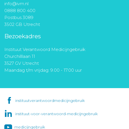
info@ivm.nl
0888 800 400
Postbus 3089
3502 GB Utrecht
Bezoekadres
Instituut Verantwoord Medicijngebruik
Churchilllaan 11
3527 GV Utrecht
Maandag t/m vrijdag: 9.00 - 17.00 uur
instituutverantwoordmedicijngebruik
instituut-voor-verantwoord-medicijngebruik
medicijngebruik