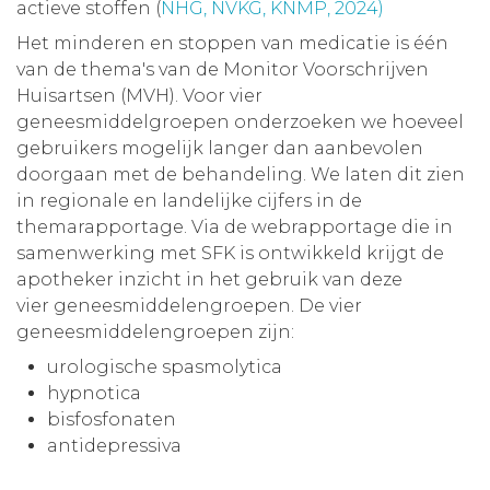
actieve stoffen (
NHG, NVKG, KNMP, 2024)
Het minderen en stoppen van medicatie is één
van de thema's van de Monitor Voorschrijven
Huisartsen (MVH). Voor vier
geneesmiddelgroepen onderzoeken we hoeveel
gebruikers mogelijk langer dan aanbevolen
doorgaan met de behandeling. We laten dit zien
in regionale en landelijke cijfers in de
themarapportage. Via de webrapportage die in
samenwerking met SFK is ontwikkeld krijgt de
apotheker inzicht in het gebruik van deze
vier geneesmiddelengroepen. De vier
geneesmiddelengroepen zijn:
urologische spasmolytica
hypnotica
bisfosfonaten
antidepressiva