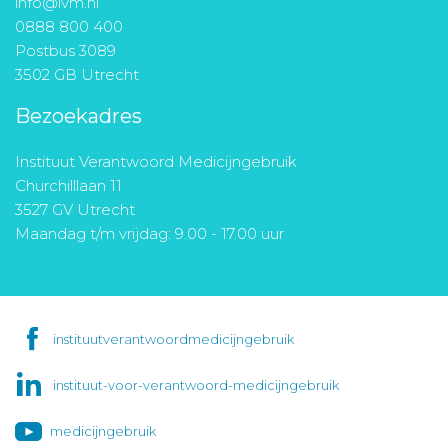
info@ivm.nl
0888 800 400
Postbus 3089
3502 GB Utrecht
Bezoekadres
Instituut Verantwoord Medicijngebruik
Churchilllaan 11
3527 GV Utrecht
Maandag t/m vrijdag: 9.00 - 17.00 uur
instituutverantwoordmedicijngebruik
instituut-voor-verantwoord-medicijngebruik
medicijngebruik