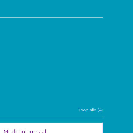
Toon alle (4)
Medicijnjournaal