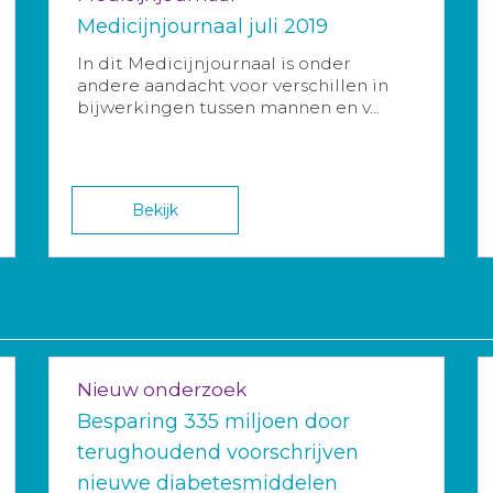
Medicijnjournaal juli 2019
In dit Medicijnjournaal is onder
andere aandacht voor verschillen in
bijwerkingen tussen mannen en v...
Bekijk
Nieuw onderzoek
Besparing 335 miljoen door
terughoudend voorschrijven
nieuwe diabetesmiddelen