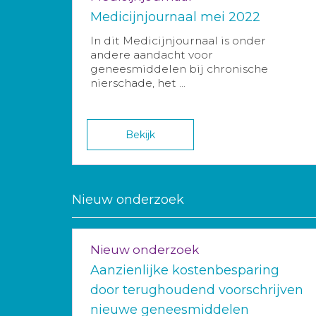
Medicijnjournaal mei 2022
In dit Medicijnjournaal is onder
andere aandacht voor
geneesmiddelen bij chronische
nierschade, het ...
Bekijk
Nieuw onderzoek
Nieuw onderzoek
Aanzienlijke kostenbesparing
door terughoudend voorschrijven
nieuwe geneesmiddelen