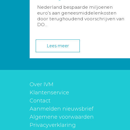
Nederland bespaarde miljoenen
euro’s aan geneesmiddelenkosten
door terughoudend voorschrijven van
DO...
Lees meer
Over IVM
Klantenservice
Contact
Aanmelden nieuwsbrief
Algemene voorwaarden
Privacyverklaring