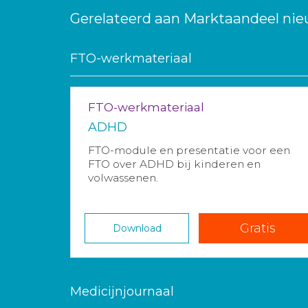
Gerelateerd aan Marktaandeel n
FTO-werkmateriaal
FTO-werkmateriaal
ADHD
FTO-module en presentatie voor een
FTO over ADHD bij kinderen en
volwassenen.
Gratis
Download
Medicijnjournaal