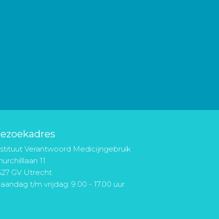
ezoekadres
nstituut Verantwoord Medicijngebruik
urchilllaan 11
527 GV Utrecht
aandag t/m vrijdag: 9.00 - 17.00 uur