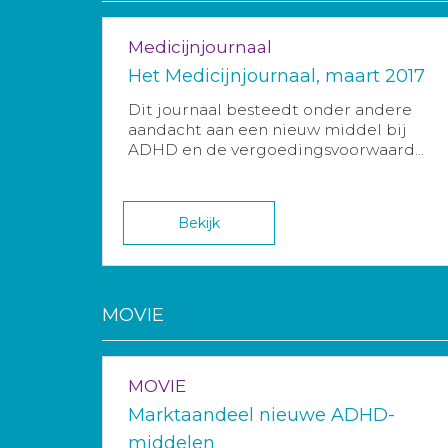
Medicijnjournaal
Het Medicijnjournaal, maart 2017
Dit journaal besteedt onder andere
aandacht aan een nieuw middel bij
ADHD en de vergoedingsvoorwaard...
Bekijk
MOVIE
MOVIE
Marktaandeel nieuwe ADHD-
middelen