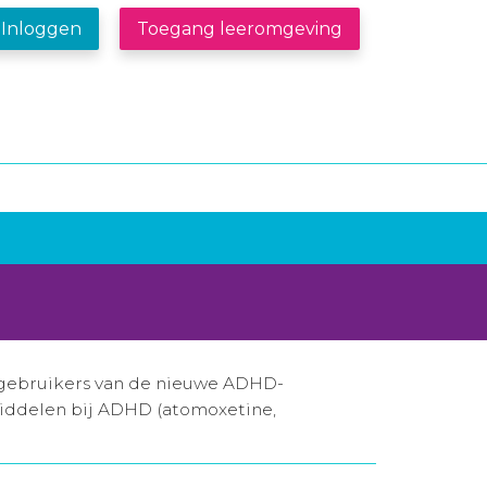
Inloggen
Toegang leeromgeving
l gebruikers van de nieuwe ADHD-
iddelen bij ADHD (atomoxetine,