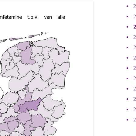
2
2
2
2
2
2
2
2
2
2
2
2