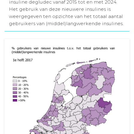
insuline degludec vanaf 2015 tot en met 2024.
Aanmelden nieuwsbrief
Het gebruik van deze nieuwere insulines is
weergegeven ten opzichte van het totaal aantal
gebruikers van (middel)langwerkende insulines.
Inloggen
Toegang leeromgeving