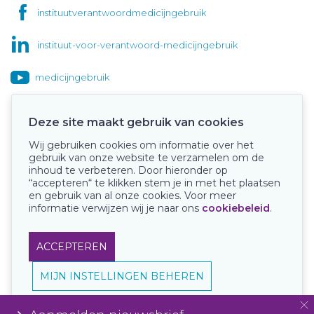
instituutverantwoordmedicijngebruik
instituut-voor-verantwoord-medicijngebruik
medicijngebruik
Deze site maakt gebruik van cookies
Wij gebruiken cookies om informatie over het
Onze keurmerken
gebruik van onze website te verzamelen om de
inhoud te verbeteren. Door hieronder op
“accepteren“ te klikken stem je in met het plaatsen
en gebruik van al onze cookies. Voor meer
informatie verwijzen wij je naar ons
cookiebeleid
.
ACCEPTEREN
MIJN INSTELLINGEN BEHEREN