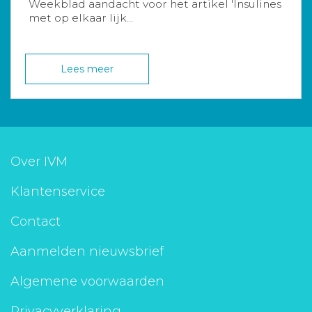
Weekblad aandacht voor het artikel 'Insulines
met op elkaar lijk...
Lees meer
Over IVM
Klantenservice
Contact
Aanmelden nieuwsbrief
Algemene voorwaarden
Privacyverklaring