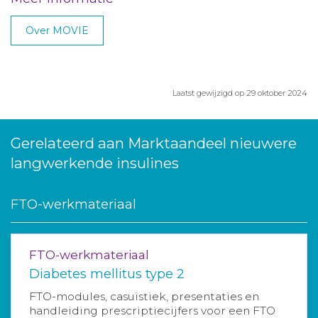
Over MOVIE
Laatst gewijzigd op 29 oktober 2024
Gerelateerd aan Marktaandeel nieuwere
langwerkende insulines
FTO-werkmateriaal
FTO-werkmateriaal
Diabetes mellitus type 2
FTO-modules, casuïstiek, presentaties en
handleiding prescriptiecijfers voor een FTO