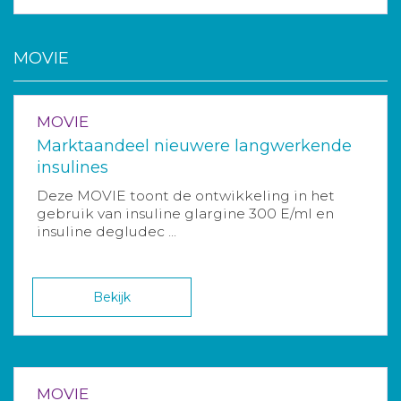
MOVIE
MOVIE
Marktaandeel nieuwere langwerkende
insulines
Deze MOVIE toont de ontwikkeling in het
gebruik van insuline glargine 300 E/ml en
insuline degludec ...
Bekijk
MOVIE