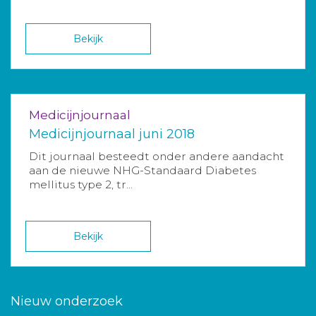
Bekijk
Medicijnjournaal
Medicijnjournaal juni 2018
Dit journaal besteedt onder andere aandacht
aan de nieuwe NHG-Standaard Diabetes
mellitus type 2, tr...
Bekijk
Nieuw onderzoek