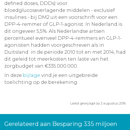
defined doses, DDDs) voor
bloedglucoseverlagende middelen - exclusief
insulines - bij DM2 uit een voorschrift voor een
DPP-4-remmer of GLP-1-agonist. In Nederland is
dit ongeveer 5,5%. Als Nederlandse artsen
percentueel evenveel DPP-4-remmers en GLP-1-
agonisten hadden voorgeschreven als in
Duitsland in de periode 2010 tot en met 2014, had
dit geleid tot meerkosten ten laste van het
zorgbudget van €335.000.000.
In deze
bijlage
vind je een uitgebreide
toelichting op de berekening.
Laatst gewijzigd op 2 augustus 2016
Gerelateerd aan Besparing 335 miljoen