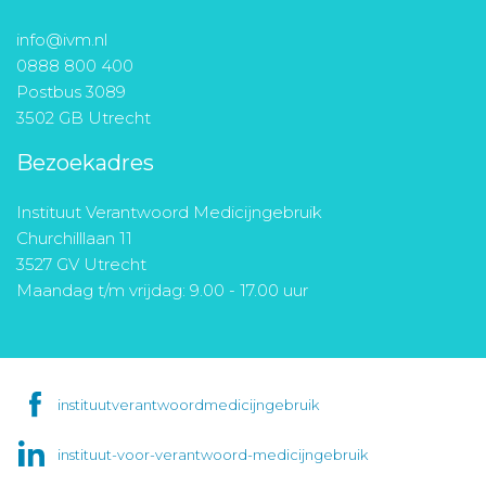
info@ivm.nl
0888 800 400
Postbus 3089
3502 GB Utrecht
Bezoekadres
Instituut Verantwoord Medicijngebruik
Churchilllaan 11
3527 GV Utrecht
Maandag t/m vrijdag: 9.00 - 17.00 uur
instituutverantwoordmedicijngebruik
instituut-voor-verantwoord-medicijngebruik