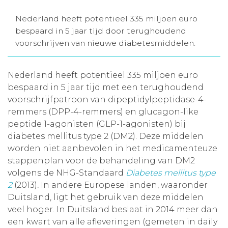
Aanmelden nieuwsbrief
Nederland heeft potentieel 335 miljoen euro
bespaard in 5 jaar tijd door terughoudend
voorschrijven van nieuwe diabetesmiddelen.
Inloggen
Nederland heeft potentieel 335 miljoen euro
Toegang leeromgeving
bespaard in 5 jaar tijd met een terughoudend
voorschrijfpatroon van dipeptidylpeptidase-4-
remmers (DPP-4-remmers) en glucagon-like
peptide 1-agonisten (GLP-1-agonisten) bij
diabetes mellitus type 2 (DM2). Deze middelen
worden niet aanbevolen in het medicamenteuze
stappenplan voor de behandeling van DM2
volgens de NHG-Standaard
Diabetes mellitus type
2
(2013)
.
In andere Europese landen, waaronder
Duitsland, ligt het gebruik van deze middelen
veel hoger. In Duitsland beslaat in 2014 meer dan
een kwart van alle afleveringen (gemeten in daily