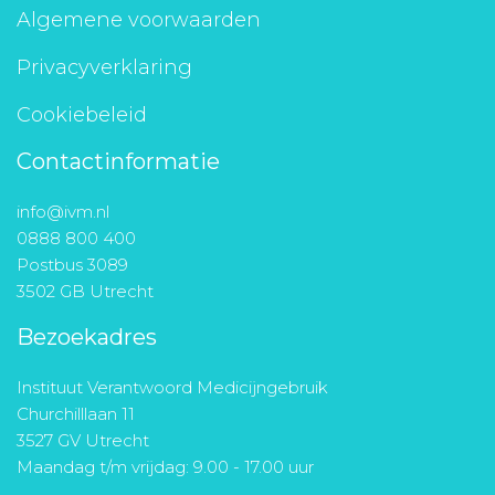
Algemene voorwaarden
Privacyverklaring
Cookiebeleid
Contactinformatie
info@ivm.nl
0888 800 400
Postbus 3089
3502 GB Utrecht
Bezoekadres
Instituut Verantwoord Medicijngebruik
Churchilllaan 11
3527 GV Utrecht
Maandag t/m vrijdag: 9.00 - 17.00 uur