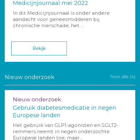
Medicijnjournaal mei 2022
In dit Medicijnjournaal is onder andere
aandacht voor geneesmiddelen bij
chronische nierschade, het ...
Bekijk
Nieuw onderzoek
Toon alle (4)
Nieuw onderzoek
Gebruik diabetesmedicatie in negen
Europese landen
Het gebruik van GLP1-agonisten en SGLT2-
remmers neemt in negen onderzochte
Europese landen toe, maar...