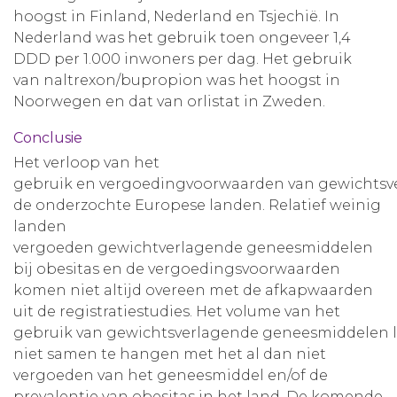
hoogst in Finland, Nederland en Tsjechië. In
Nederland was het gebruik toen ongeveer 1,4
DDD per 1.000 inwoners per dag. Het gebruik
van naltrexon/bupropion was het hoogst in
Noorwegen en dat van orlistat in Zweden.
Conclusie
Het verloop van het
gebruik en vergoedingvoorwaarden van gewichtsve
de onderzochte Europese landen. Relatief weinig
landen
vergoeden gewichtverlagende geneesmiddelen
bij obesitas en de vergoedingsvoorwaarden
komen niet altijd overeen met de afkapwaarden
uit de registratiestudies. Het volume van het
gebruik van gewichtsverlagende geneesmiddelen li
niet samen te hangen met het al dan niet
vergoeden van het geneesmiddel en/of de
prevalentie van obesitas in het land. De komende