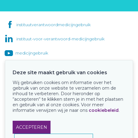
instituutverantwoordmedicijngebruik
instituut-voor-verantwoord-medicijngebruik
medicijngebruik
Deze site maakt gebruik van cookies
Wij gebruiken cookies om informatie over het
Onze keurmerken
gebruik van onze website te verzamelen om de
inhoud te verbeteren. Door hieronder op
“accepteren“ te klikken stem je in met het plaatsen
en gebruik van al onze cookies. Voor meer
informatie verwijzen wij je naar ons
cookiebeleid
.
ACCEPTEREN