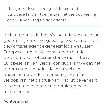
Aanmelden nieuwsbrief
Het gebruik van semaglutide neemt in
Europese landen toe, terwijl het verloop van het
gebruik van liraglutide varieert.
Inloggen
In dit rapport kijkt het IVM naar de verschillen in
Toegang leeromgeving
gebruikscijfers en vergoedingsvoorwaarden van
gewichtsverlagende geneesmiddelen tussen
Europese landen. We constateren dat de
prevalentie van obesitas sterk varieert tussen
Europese landen. Verder concluderen we dat het
gebruik van semaglutide in vrijwel alle
onderzochte landen toeneemt, terwijl het
verloop van het gebruik van liraglutide varieert.
In Nederland neemt het gebruik van beide
middelen toe.
Achtergrond