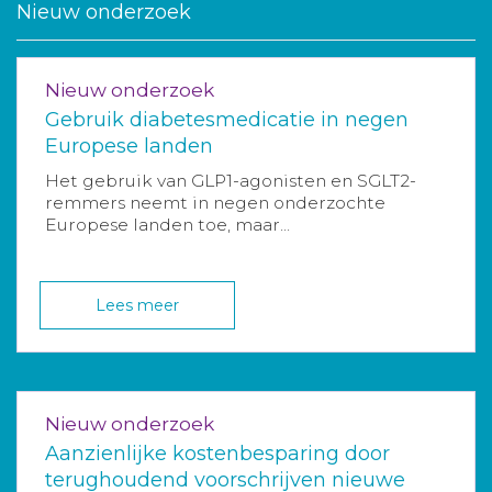
Nieuw onderzoek
Nieuw onderzoek
Gebruik diabetesmedicatie in negen
Europese landen
Het gebruik van GLP1-agonisten en SGLT2-
remmers neemt in negen onderzochte
Europese landen toe, maar...
Lees meer
Nieuw onderzoek
Aanzienlijke kostenbesparing door
terughoudend voorschrijven nieuwe