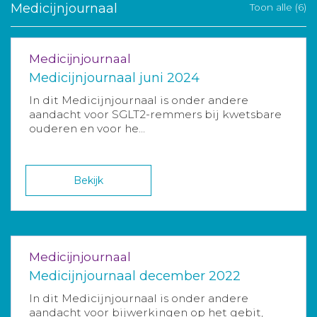
Medicijnjournaal
Toon alle (6)
Medicijnjournaal
Medicijnjournaal juni 2024
In dit Medicijnjournaal is onder andere
aandacht voor SGLT2-remmers bij kwetsbare
ouderen en voor he...
Bekijk
Medicijnjournaal
Medicijnjournaal december 2022
In dit Medicijnjournaal is onder andere
aandacht voor bijwerkingen op het gebit,