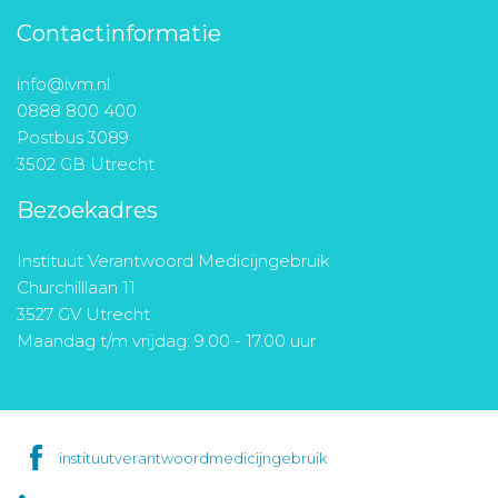
Contactinformatie
info@ivm.nl
0888 800 400
Postbus 3089
3502 GB Utrecht
Bezoekadres
Instituut Verantwoord Medicijngebruik
Churchilllaan 11
3527 GV Utrecht
Maandag t/m vrijdag: 9.00 - 17.00 uur
instituutverantwoordmedicijngebruik