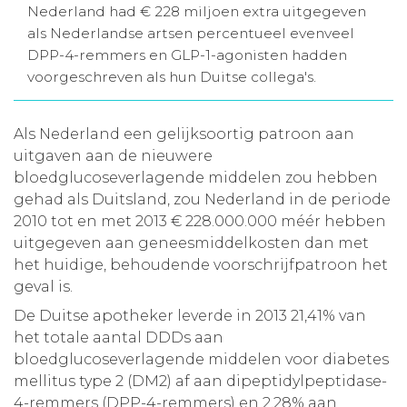
Nederland had € 228 miljoen extra uitgegeven
Aanmelden nieuwsbrief
als Nederlandse artsen percentueel evenveel
DPP-4-remmers en GLP-1-agonisten hadden
voorgeschreven als hun Duitse collega's.
Inloggen
Als Nederland een gelijksoortig patroon aan
Toegang leeromgeving
uitgaven aan de nieuwere
bloedglucoseverlagende middelen zou hebben
gehad als Duitsland, zou Nederland in de periode
2010 tot en met 2013 € 228.000.000 méér hebben
uitgegeven aan geneesmiddelkosten dan met
het huidige, behoudende voorschrijfpatroon het
geval is.
De Duitse apotheker leverde in 2013 21,41% van
het totale aantal DDDs aan
bloedglucoseverlagende middelen voor diabetes
mellitus type 2 (DM2) af aan dipeptidylpeptidase-
4-remmers (DPP-4-remmers) en 2,28% aan