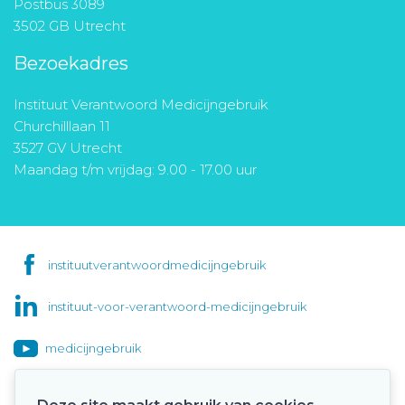
Postbus 3089
3502 GB Utrecht
Bezoekadres
Instituut Verantwoord Medicijngebruik
Churchilllaan 11
3527 GV Utrecht
Maandag t/m vrijdag: 9.00 - 17.00 uur
instituutverantwoordmedicijngebruik
instituut-voor-verantwoord-medicijngebruik
medicijngebruik