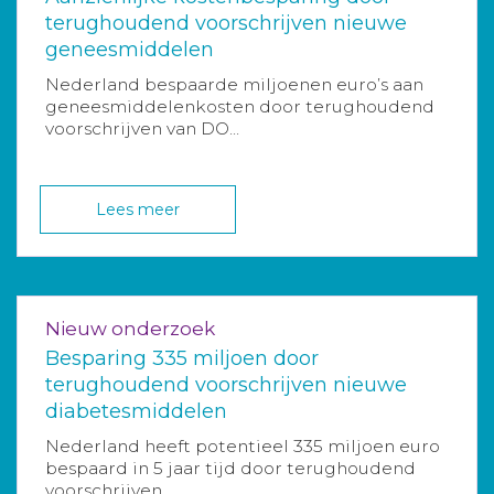
terughoudend voorschrijven nieuwe
geneesmiddelen
Nederland bespaarde miljoenen euro’s aan
geneesmiddelenkosten door terughoudend
voorschrijven van DO...
Lees meer
Nieuw onderzoek
Besparing 335 miljoen door
terughoudend voorschrijven nieuwe
diabetesmiddelen
Nederland heeft potentieel 335 miljoen euro
bespaard in 5 jaar tijd door terughoudend
voorschrijven ...