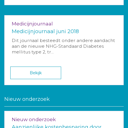
Medicijnjournaal
Medicijnjournaal juni 2018
Dit journaal besteedt onder andere aandacht
aan de nieuwe NHG-Standaard Diabetes
mellitus type 2, tr...
Bekijk
Nieuw onderzoek
Nieuw onderzoek
Aanzienlijke kostenbesparing door