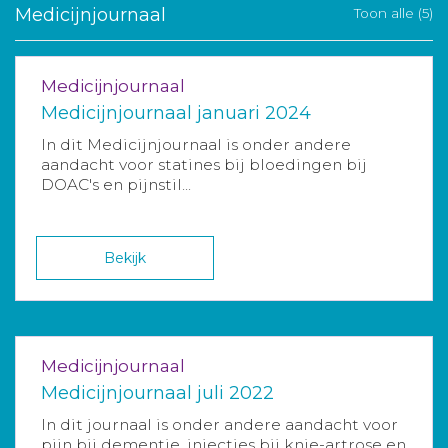
Medicijnjournaal
Toon alle (5)
Medicijnjournaal
Medicijnjournaal januari 2024
In dit Medicijnjournaal is onder andere
aandacht voor statines bij bloedingen bij
DOAC's en pijnstil...
Bekijk
Medicijnjournaal
Medicijnjournaal juli 2022
In dit journaal is onder andere aandacht voor
pijn bij dementie, injecties bij knie-artrose en