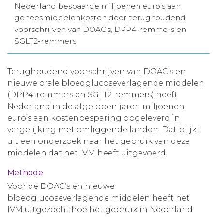
Nederland bespaarde miljoenen euro’s aan
Aanmelden nieuwsbrief
geneesmiddelenkosten door terughoudend
voorschrijven van DOAC’s, DPP4-remmers en
SGLT2-remmers.
Inloggen
Terughoudend voorschrijven van DOAC’s en
Toegang leeromgeving
nieuwe orale bloedglucoseverlagende middelen
(DPP4-remmers en SGLT2-remmers) heeft
Nederland in de afgelopen jaren miljoenen
euro’s aan kostenbesparing opgeleverd in
vergelijking met omliggende landen. Dat blijkt
uit een onderzoek naar het gebruik van deze
middelen dat het IVM heeft uitgevoerd.
Methode
Voor de DOAC’s en nieuwe
bloedglucoseverlagende middelen heeft het
IVM uitgezocht hoe het gebruik in Nederland