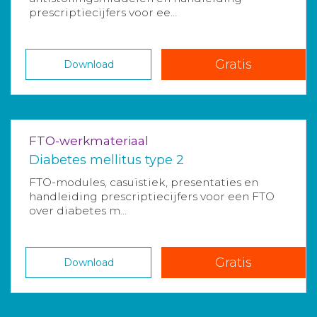
prescriptiecijfers voor ee...
Gratis
Download
FTO-werkmateriaal
Diabetes mellitus type 2
FTO-modules, casuïstiek, presentaties en
handleiding prescriptiecijfers voor een FTO
over diabetes m...
Gratis
Download