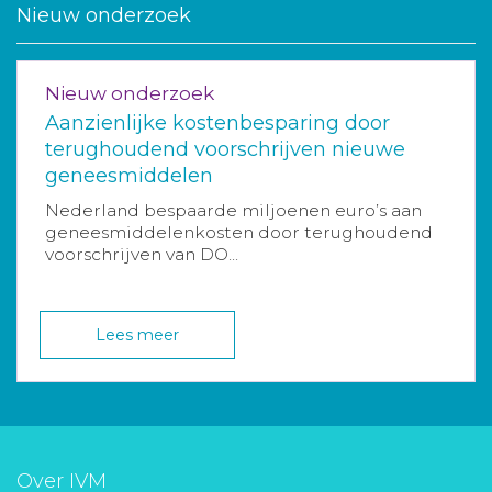
Nieuw onderzoek
Nieuw onderzoek
Aanzienlijke kostenbesparing door
terughoudend voorschrijven nieuwe
geneesmiddelen
Nederland bespaarde miljoenen euro’s aan
geneesmiddelenkosten door terughoudend
voorschrijven van DO...
Lees meer
Over IVM