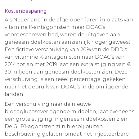
Kostenbesparing
Als Nederland in de afgelopen jaren in plaats van
vitamine K-antagonisten meer DOAC’s
voorgeschreven had, waren de uitgaven aan
geneesmiddelkosten aanzienlijk hoger geweest.
Een fictieve verschuiving van 20% van de DDD’s
van vitamine K-antagonisten naar DOAC’s van
2014 tot en met 2019 laat een extra stijging van €
30 miljoen aan geneesmiddelkosten zien. Deze
verschuiving is een reëel percentage, gekeken
naar het gebruik van DOAC’s in de omliggende
landen.
Een verschuiving naar de nieuwe
bloedglucoseverlagende middelen, laat eveneens
een grote stijging in geneesmiddelkosten zien.
De GLP1-agonisten zijn hierbij buiten
beschouwing gelaten, omdat het injecteerbare