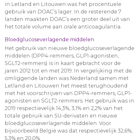
in Letland en Litouwen was het procentuele
gebruik van DOAC’s lager. In de resterende 7
landen maakten DOAC’s een groter deel uit van
het totale volume aan orale anticoagulantia.
Bloedglucoseverlagende middelen
Het gebruik van nieuwe bloedglucoseverlagende
middelen (DPP4-remmers, GLP1-agonisten,
SGLT2-remmers) is in kaart gebracht voor de
jaren 2012 tot en met 2019. In vergelijking met de
omliggende landen was Nederland samen met
Letland en Litouwen het meest terughoudend
met het voorschrijven van DPP4-remmers, GLP1-
agonisten en SGLT2-remmers. Het gebruik was in
2019 respectievelijk 14,3%, 3,1% en 2,2% van het
totale gebruik van SU-derivaten en nieuwe
bloedglucoseverlagende middelen. Voor
bijvoorbeeld België was dat respectievelijk 32,6%,
5,3% en 20,0%.