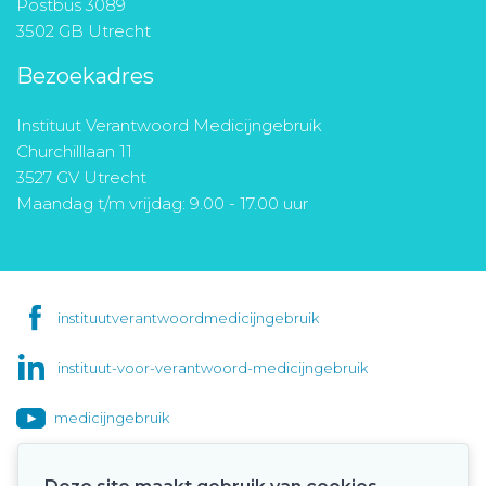
Postbus 3089
3502 GB Utrecht
Bezoekadres
Instituut Verantwoord Medicijngebruik
Churchilllaan 11
3527 GV Utrecht
Maandag t/m vrijdag: 9.00 - 17.00 uur
instituutverantwoordmedicijngebruik
instituut-voor-verantwoord-medicijngebruik
medicijngebruik