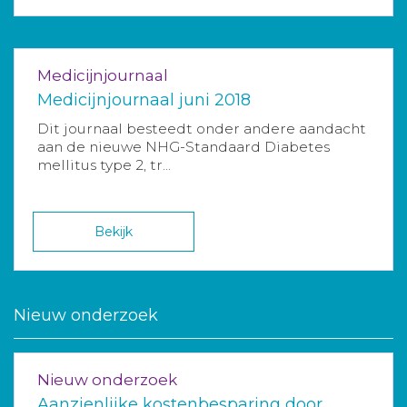
Medicijnjournaal
Medicijnjournaal juni 2018
Dit journaal besteedt onder andere aandacht
aan de nieuwe NHG-Standaard Diabetes
mellitus type 2, tr...
Bekijk
Nieuw onderzoek
Nieuw onderzoek
Aanzienlijke kostenbesparing door