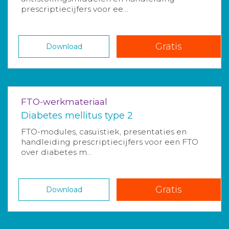
prescriptiecijfers voor ee...
Gratis
Download
FTO-werkmateriaal
Diabetes mellitus type 2
FTO-modules, casuïstiek, presentaties en
handleiding prescriptiecijfers voor een FTO
over diabetes m...
Gratis
Download