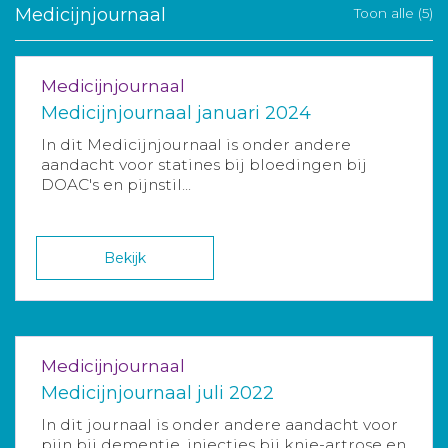
Medicijnjournaal
Toon alle (5)
Medicijnjournaal
Medicijnjournaal januari 2024
In dit Medicijnjournaal is onder andere
aandacht voor statines bij bloedingen bij
DOAC's en pijnstil...
Bekijk
Medicijnjournaal
Medicijnjournaal juli 2022
In dit journaal is onder andere aandacht voor
pijn bij dementie, injecties bij knie-artrose en