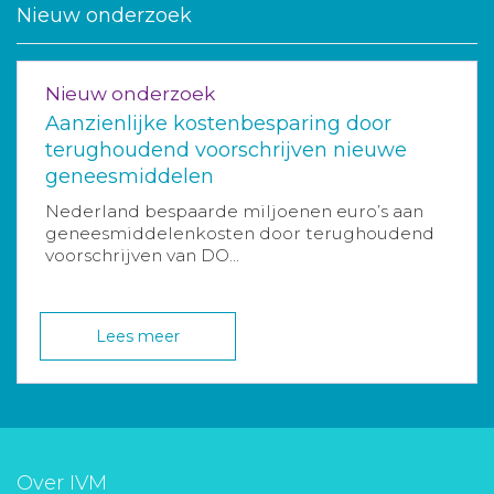
Nieuw onderzoek
Nieuw onderzoek
Aanzienlijke kostenbesparing door
terughoudend voorschrijven nieuwe
geneesmiddelen
Nederland bespaarde miljoenen euro’s aan
geneesmiddelenkosten door terughoudend
voorschrijven van DO...
Lees meer
Over IVM