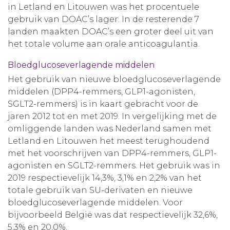
in Letland en Litouwen was het procentuele
gebruik van DOAC’s lager. In de resterende 7
landen maakten DOAC’s een groter deel uit van
het totale volume aan orale anticoagulantia.
Bloedglucoseverlagende middelen
Het gebruik van nieuwe bloedglucoseverlagende
middelen (DPP4-remmers, GLP1-agonisten,
SGLT2-remmers) is in kaart gebracht voor de
jaren 2012 tot en met 2019. In vergelijking met de
omliggende landen was Nederland samen met
Letland en Litouwen het meest terughoudend
met het voorschrijven van DPP4-remmers, GLP1-
agonisten en SGLT2-remmers. Het gebruik was in
2019 respectievelijk 14,3%, 3,1% en 2,2% van het
totale gebruik van SU-derivaten en nieuwe
bloedglucoseverlagende middelen. Voor
bijvoorbeeld België was dat respectievelijk 32,6%,
5,3% en 20,0%.