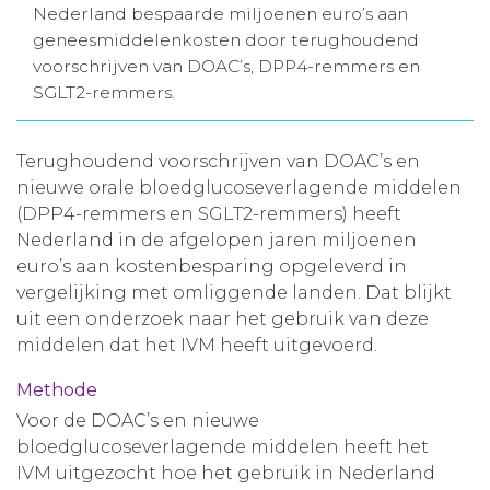
Nederland bespaarde miljoenen euro’s aan
Aanmelden nieuwsbrief
geneesmiddelenkosten door terughoudend
voorschrijven van DOAC’s, DPP4-remmers en
SGLT2-remmers.
Inloggen
Terughoudend voorschrijven van DOAC’s en
Toegang leeromgeving
nieuwe orale bloedglucoseverlagende middelen
(DPP4-remmers en SGLT2-remmers) heeft
Nederland in de afgelopen jaren miljoenen
euro’s aan kostenbesparing opgeleverd in
vergelijking met omliggende landen. Dat blijkt
uit een onderzoek naar het gebruik van deze
middelen dat het IVM heeft uitgevoerd.
Methode
Voor de DOAC’s en nieuwe
bloedglucoseverlagende middelen heeft het
IVM uitgezocht hoe het gebruik in Nederland