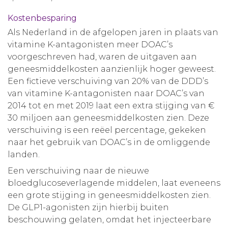
Kostenbesparing
Als Nederland in de afgelopen jaren in plaats van
vitamine K-antagonisten meer DOAC’s
voorgeschreven had, waren de uitgaven aan
geneesmiddelkosten aanzienlijk hoger geweest.
Een fictieve verschuiving van 20% van de DDD’s
van vitamine K-antagonisten naar DOAC’s van
2014 tot en met 2019 laat een extra stijging van €
30 miljoen aan geneesmiddelkosten zien. Deze
verschuiving is een reëel percentage, gekeken
naar het gebruik van DOAC’s in de omliggende
landen.
Een verschuiving naar de nieuwe
bloedglucoseverlagende middelen, laat eveneens
een grote stijging in geneesmiddelkosten zien.
De GLP1-agonisten zijn hierbij buiten
beschouwing gelaten, omdat het injecteerbare