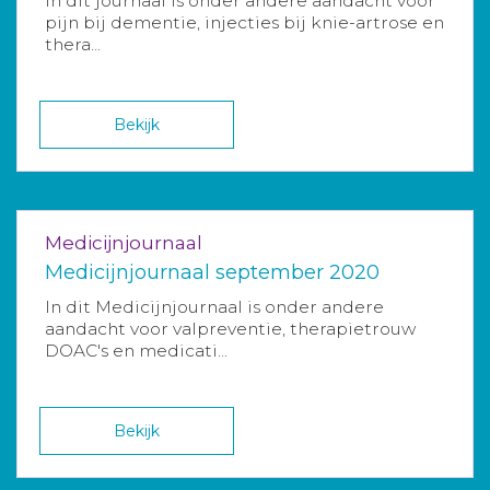
In dit journaal is onder andere aandacht voor
pijn bij dementie, injecties bij knie-artrose en
thera...
Bekijk
Medicijnjournaal
Medicijnjournaal september 2020
In dit Medicijnjournaal is onder andere
aandacht voor valpreventie, therapietrouw
DOAC's en medicati...
Bekijk