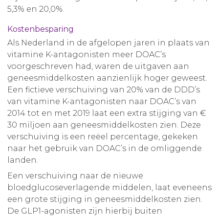
5,3% en 20,0%.
Kostenbesparing
Als Nederland in de afgelopen jaren in plaats van
vitamine K-antagonisten meer DOAC’s
voorgeschreven had, waren de uitgaven aan
geneesmiddelkosten aanzienlijk hoger geweest.
Een fictieve verschuiving van 20% van de DDD’s
van vitamine K-antagonisten naar DOAC’s van
2014 tot en met 2019 laat een extra stijging van €
30 miljoen aan geneesmiddelkosten zien. Deze
verschuiving is een reëel percentage, gekeken
naar het gebruik van DOAC’s in de omliggende
landen.
Een verschuiving naar de nieuwe
bloedglucoseverlagende middelen, laat eveneens
een grote stijging in geneesmiddelkosten zien.
De GLP1-agonisten zijn hierbij buiten