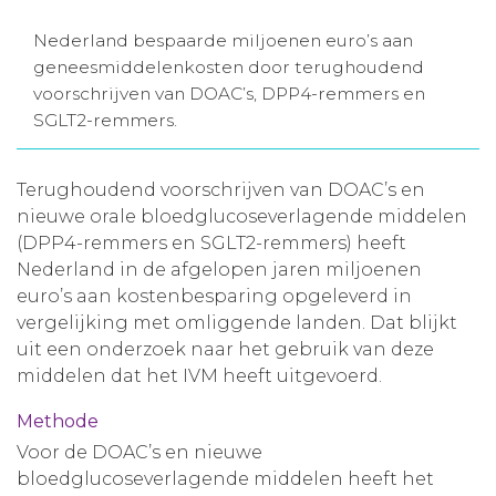
Aanmelden nieuwsbrief
Nederland bespaarde miljoenen euro’s aan
geneesmiddelenkosten door terughoudend
voorschrijven van DOAC’s, DPP4-remmers en
Inloggen
SGLT2-remmers.
Toegang leeromgeving
Terughoudend voorschrijven van DOAC’s en
nieuwe orale bloedglucoseverlagende middelen
(DPP4-remmers en SGLT2-remmers) heeft
Nederland in de afgelopen jaren miljoenen
euro’s aan kostenbesparing opgeleverd in
vergelijking met omliggende landen. Dat blijkt
uit een onderzoek naar het gebruik van deze
middelen dat het IVM heeft uitgevoerd.
Methode
Voor de DOAC’s en nieuwe
bloedglucoseverlagende middelen heeft het