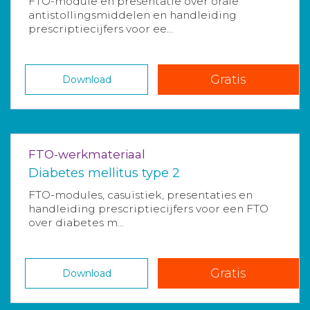
FTO-module en presentatie over orale
antistollingsmiddelen en handleiding
prescriptiecijfers voor ee...
Gratis
Download
FTO-werkmateriaal
Diabetes mellitus type 2
FTO-modules, casuïstiek, presentaties en
handleiding prescriptiecijfers voor een FTO
over diabetes m...
Gratis
Download