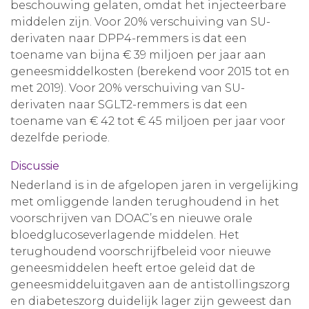
beschouwing gelaten, omdat het injecteerbare
middelen zijn. Voor 20% verschuiving van SU-
derivaten naar DPP4-remmers is dat een
toename van bijna € 39 miljoen per jaar aan
geneesmiddelkosten (berekend voor 2015 tot en
met 2019). Voor 20% verschuiving van SU-
derivaten naar SGLT2-remmers is dat een
toename van € 42 tot € 45 miljoen per jaar voor
dezelfde periode.
Discussie
Nederland is in de afgelopen jaren in vergelijking
met omliggende landen terughoudend in het
voorschrijven van DOAC’s en nieuwe orale
bloedglucoseverlagende middelen. Het
terughoudend voorschrijfbeleid voor nieuwe
geneesmiddelen heeft ertoe geleid dat de
geneesmiddeluitgaven aan de antistollingszorg
en diabeteszorg duidelijk lager zijn geweest dan