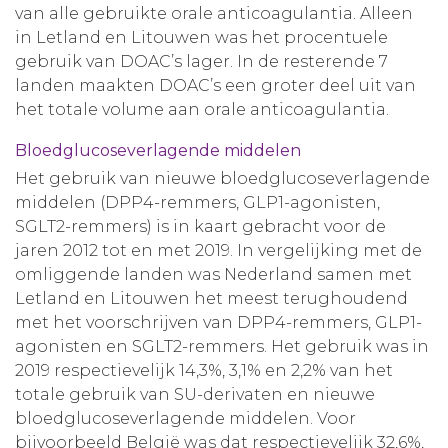
van alle gebruikte orale anticoagulantia. Alleen
in Letland en Litouwen was het procentuele
gebruik van DOAC’s lager. In de resterende 7
landen maakten DOAC’s een groter deel uit van
het totale volume aan orale anticoagulantia.
Bloedglucoseverlagende middelen
Het gebruik van nieuwe bloedglucoseverlagende
middelen (DPP4-remmers, GLP1-agonisten,
SGLT2-remmers) is in kaart gebracht voor de
jaren 2012 tot en met 2019. In vergelijking met de
omliggende landen was Nederland samen met
Letland en Litouwen het meest terughoudend
met het voorschrijven van DPP4-remmers, GLP1-
agonisten en SGLT2-remmers. Het gebruik was in
2019 respectievelijk 14,3%, 3,1% en 2,2% van het
totale gebruik van SU-derivaten en nieuwe
bloedglucoseverlagende middelen. Voor
bijvoorbeeld België was dat respectievelijk 32,6%,