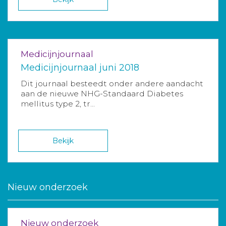
Medicijnjournaal
Medicijnjournaal juni 2018
Dit journaal besteedt onder andere aandacht
aan de nieuwe NHG-Standaard Diabetes
mellitus type 2, tr...
Bekijk
Nieuw onderzoek
Nieuw onderzoek