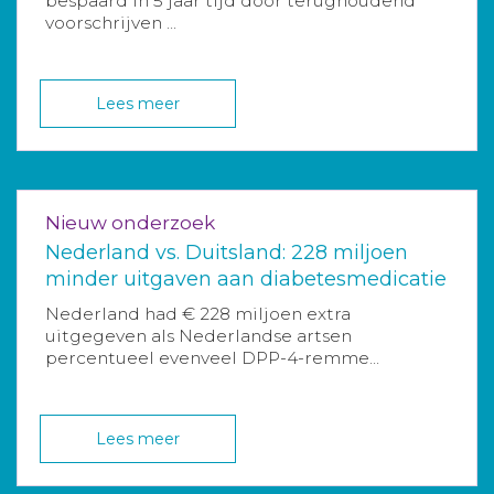
bespaard in 5 jaar tijd door terughoudend
voorschrijven ...
Lees meer
Nieuw onderzoek
Nederland vs. Duitsland: 228 miljoen
minder uitgaven aan diabetesmedicatie
Nederland had € 228 miljoen extra
uitgegeven als Nederlandse artsen
percentueel evenveel DPP-4-remme...
Lees meer