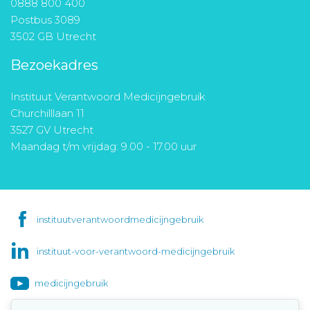
0888 800 400
Postbus 3089
3502 GB Utrecht
Bezoekadres
Instituut Verantwoord Medicijngebruik
Churchilllaan 11
3527 GV Utrecht
Maandag t/m vrijdag: 9.00 - 17.00 uur
instituutverantwoordmedicijngebruik
instituut-voor-verantwoord-medicijngebruik
medicijngebruik