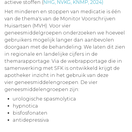
actieve stoffen (
NHG, NVKG, KNMP, 2024)
Het minderen en stoppen van medicatie is één
van de thema's van de Monitor Voorschrijven
Huisartsen (MVH). Voor vier
geneesmiddelgroepen onderzoeken we hoeveel
gebruikers mogelijk langer dan aanbevolen
doorgaan met de behandeling. We laten dit zien
in regionale en landelijke cijfers in de
themarapportage. Via de webrapportage die in
samenwerking met SFK is ontwikkeld krijgt de
apotheker inzicht in het gebruik van deze
vier geneesmiddelengroepen. De vier
geneesmiddelengroepen zijn:
urologische spasmolytica
hypnotica
bisfosfonaten
antidepressiva