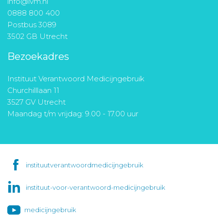
info@ivm.nl
0888 800 400
Postbus 3089
3502 GB Utrecht
Bezoekadres
Instituut Verantwoord Medicijngebruik
Churchilllaan 11
3527 GV Utrecht
Maandag t/m vrijdag: 9.00 - 17.00 uur
instituutverantwoordmedicijngebruik
instituut-voor-verantwoord-medicijngebruik
medicijngebruik