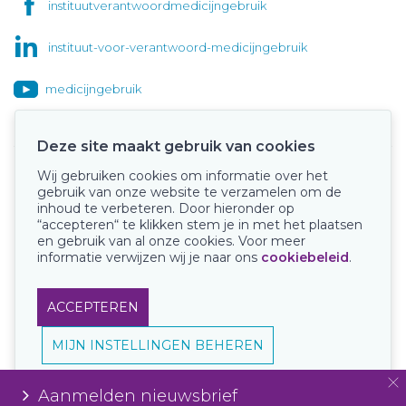
instituutverantwoordmedicijngebruik
instituut-voor-verantwoord-medicijngebruik
medicijngebruik
Deze site maakt gebruik van cookies
Wij gebruiken cookies om informatie over het
Onze keurmerken
gebruik van onze website te verzamelen om de
inhoud te verbeteren. Door hieronder op
“accepteren“ te klikken stem je in met het plaatsen
en gebruik van al onze cookies. Voor meer
informatie verwijzen wij je naar ons
cookiebeleid
.
ACCEPTEREN
MIJN INSTELLINGEN BEHEREN
Aanmelden nieuwsbrief