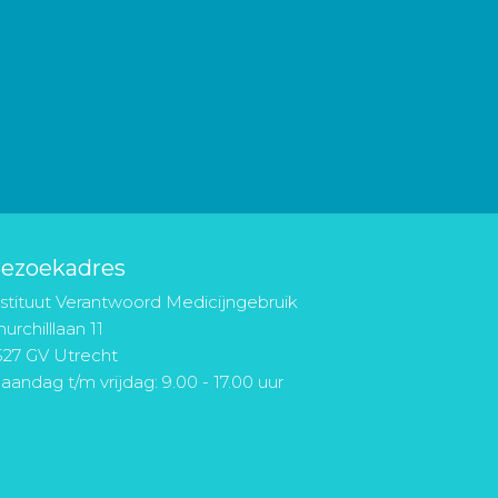
ezoekadres
nstituut Verantwoord Medicijngebruik
urchilllaan 11
527 GV Utrecht
aandag t/m vrijdag: 9.00 - 17.00 uur