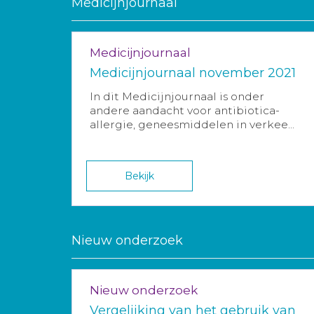
Medicijnjournaal
Medicijnjournaal
Medicijnjournaal november 2021
In dit Medicijnjournaal is onder
andere aandacht voor antibiotica-
allergie, geneesmiddelen in verkee...
Bekijk
Nieuw onderzoek
Nieuw onderzoek
Vergelijking van het gebruik van