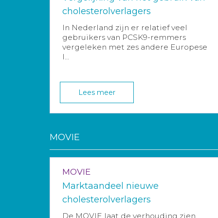
cholesterolverlagers
In Nederland zijn er relatief veel
gebruikers van PCSK9-remmers
vergeleken met zes andere Europese
l...
Lees meer
MOVIE
MOVIE
Marktaandeel nieuwe
cholesterolverlagers
De MOVIE laat de verhouding zien