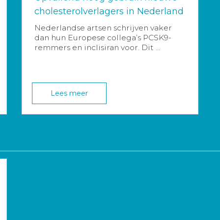
cholesterolverlagers in Nederland
Nederlandse artsen schrijven vaker
dan hun Europese collega’s PCSK9-
remmers en inclisiran voor. Dit ...
Lees meer