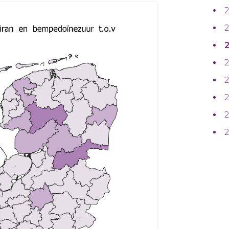
2
2
2
2
2
2
2
2