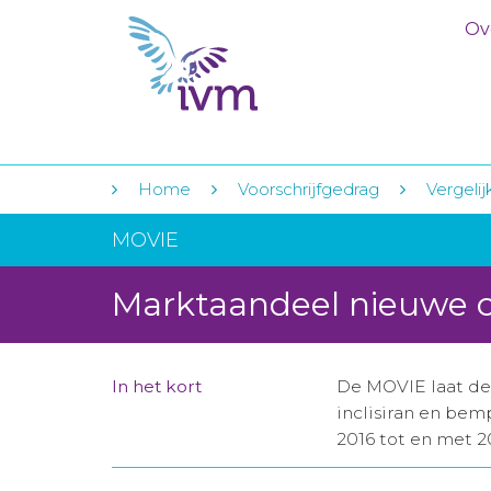
Ov
Home
Voorschrijfgedrag
Vergelij
MOVIE
Marktaandeel nieuwe c
In het kort
De MOVIE laat de
inclisiran en bem
2016 tot en met 2