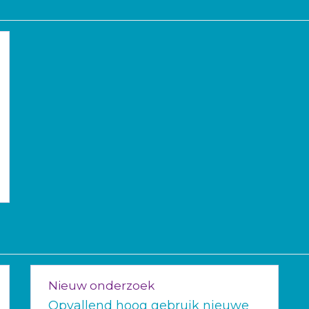
Nieuw onderzoek
Opvallend hoog gebruik nieuwe