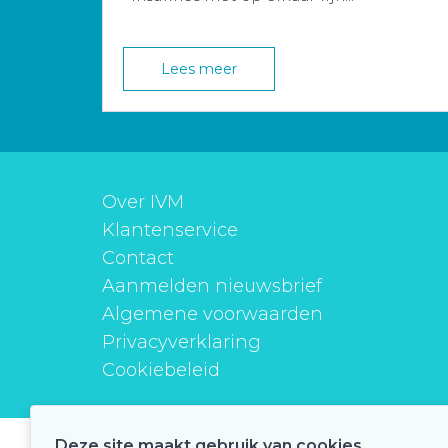
Lees meer
Over IVM
Klantenservice
Contact
Aanmelden nieuwsbrief
Algemene voorwaarden
Privacyverklaring
Cookiebeleid
Deze site maakt gebruik van cookies