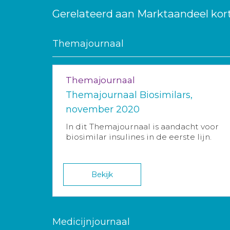
Gerelateerd aan Marktaandeel kort
Themajournaal
Themajournaal
Themajournaal Biosimilars,
november 2020
In dit Themajournaal is aandacht voor
biosimilar insulines in de eerste lijn.
Bekijk
Medicijnjournaal