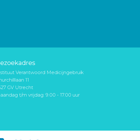
ezoekadres
nstituut Verantwoord Medicijngebruik
urchilllaan 11
527 GV Utrecht
aandag t/m vrijdag: 9.00 - 17.00 uur