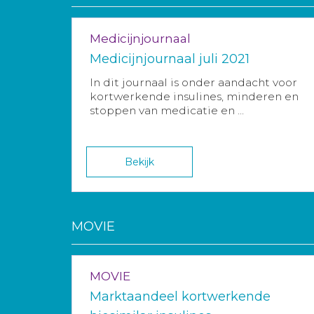
Medicijnjournaal
Medicijnjournaal juli 2021
In dit journaal is onder aandacht voor
kortwerkende insulines, minderen en
stoppen van medicatie en ...
Bekijk
MOVIE
MOVIE
Marktaandeel kortwerkende