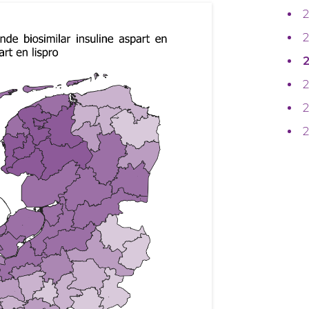
2
2
2
2
2
2