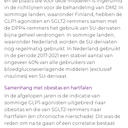
en de plaats die voor deze middelen is ingeruimd
in de richtlijnen voor de behandeling van DM2. In
sommige landen, waaronder Finland, hebben de
GLP1-agonisten en SGLT2-remmers samen met
de DPP4-remmers het gebruik van SU-derivaten
bijna geheel verdrongen. In sommige landen,
waaronder Nederland, worden de SU-derivaten
nog regelmatig gebruikt. In Nederland gebruikt
in de periode 2017-2021 een stabiel aantal van
ongeveer 40% van alle gebruikers van
bloedglucoseverlagende middelen (exclusief
insulines) een SU-derivaat.
Samenhang met obesitas en hartfalen
In de afgelopen jaren is de indicatie van
sommige GLP1-agonisten uitgebreid naar
obesitas en die van SGLT2-remmers naar
hartfalen (en chronische nierschade). Dit was de
reden om na te gaan of een correlatie bestaat