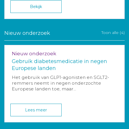
Bekijk
Nieuw onderzoek
Toon alle (4)
Nieuw onderzoek
Gebruik diabetesmedicatie in negen
Europese landen
Het gebruik van GLP1-agonisten en SGLT2-
remmers neemt in negen onderzochte
Europese landen toe, maar...
Lees meer