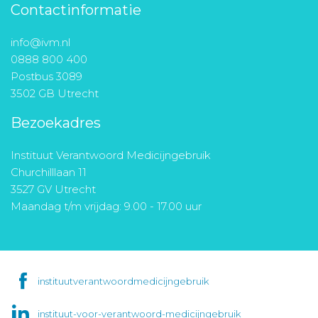
Contactinformatie
info@ivm.nl
0888 800 400
Postbus 3089
3502 GB Utrecht
Bezoekadres
Instituut Verantwoord Medicijngebruik
Churchilllaan 11
3527 GV Utrecht
Maandag t/m vrijdag: 9.00 - 17.00 uur
instituutverantwoordmedicijngebruik
instituut-voor-verantwoord-medicijngebruik