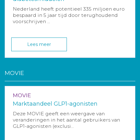
Nederland heeft potentieel 335 miljoen euro
bespaard in 5 jaar tijd door terughoudend
voorschrijven ...
Lees meer
MOVIE
MOVIE
Marktaandeel GLP1-agonisten
Deze MOVIE geeft een weergave van
veranderingen in het aantal gebruikers van
GLP1-agonisten (exclusi...