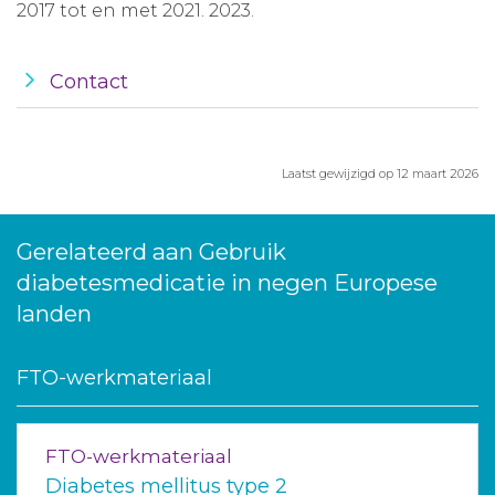
2017 tot en met 2021. 2023.
Contact
Laatst gewijzigd op 12 maart 2026
Gerelateerd aan Gebruik
diabetesmedicatie in negen Europese
landen
FTO-werkmateriaal
FTO-werkmateriaal
Diabetes mellitus type 2