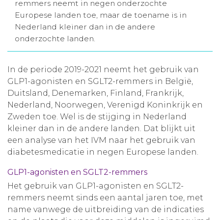
remmers neemt in negen onderzochte
Aanmelden nieuwsbrief
Europese landen toe, maar de toename is in
Nederland kleiner dan in de andere
onderzochte landen.
Inloggen
In de periode 2019-2021 neemt het gebruik van
Toegang leeromgeving
GLP1-agonisten en SGLT2-remmers in België,
Duitsland, Denemarken, Finland, Frankrijk,
Nederland, Noorwegen, Verenigd Koninkrijk en
Zweden toe. Wel is de stijging in Nederland
kleiner dan in de andere landen. Dat blijkt uit
een analyse van het IVM naar het gebruik van
diabetesmedicatie in negen Europese landen.
GLP1-agonisten en SGLT2-remmers
Het gebruik van GLP1-agonisten en SGLT2-
remmers neemt sinds een aantal jaren toe, met
name vanwege de uitbreiding van de indicaties