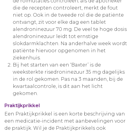
de rolmutaties controleert als de apotheker
die de recepten controleert, merkt de fout
niet op. Ook in de tweede rol die de patiënte
ontvangt, zit voor elke dag een tablet
alendroninezuur 70 mg. De veel te hoge dosis
alendroninezuur leidt tot ernstige
slokdarmklachten. Na anderhalve week wordt
patiënte hiervoor opgenomen in het
ziekenhuis.
Bij het starten van een ‘Baxter’ is de
weeksterkte risedroninezuur 35 mg dagelijks
in de rol gekomen. Pas na 3 maanden, bij de
kwartaalcontrole, is dit aan het licht
gekomen.
Praktijkprikkel
Een Praktijkprikkel is een korte beschrijving van
een medicatie-incident met aanbevelingen voor
de praktijk. Wil je de Praktijkprikkels ook