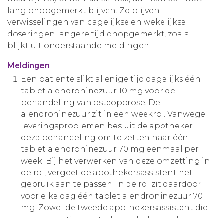
lang onopgemerkt blijven. Zo blijven
Aanmelden nieuwsbrief
verwisselingen van dagelijkse en wekelijkse
doseringen langere tijd onopgemerkt, zoals
Inloggen
blijkt uit onderstaande meldingen.
Meldingen
Toegang leeromgeving
Een patiënte slikt al enige tijd dagelijks één
tablet alendroninezuur 10 mg voor de
behandeling van osteoporose. De
alendroninezuur zit in een weekrol. Vanwege
leveringsproblemen besluit de apotheker
deze behandeling om te zetten naar één
tablet alendroninezuur 70 mg eenmaal per
week. Bij het verwerken van deze omzetting in
de rol, vergeet de apothekersassistent het
gebruik aan te passen. In de rol zit daardoor
voor elke dag één tablet alendroninezuur 70
mg. Zowel de tweede apothekersassistent die