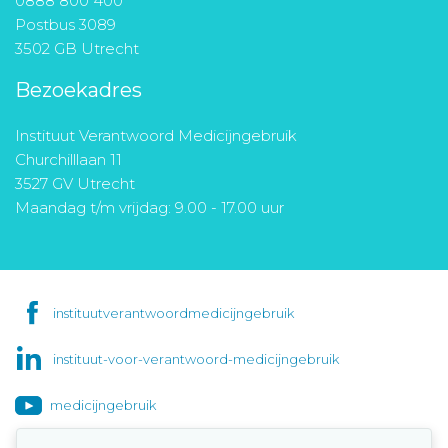
0888 800 400
Postbus 3089
3502 GB Utrecht
Bezoekadres
Instituut Verantwoord Medicijngebruik
Churchilllaan 11
3527 GV Utrecht
Maandag t/m vrijdag: 9.00 - 17.00 uur
instituutverantwoordmedicijngebruik
instituut-voor-verantwoord-medicijngebruik
medicijngebruik