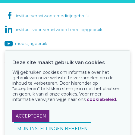
instituutverantwoordmedicijngebruik
instituut-voor-verantwoord-medicijngebruik
medicijngebruik
Deze site maakt gebruik van cookies
Wij gebruiken cookies om informatie over het
Onze keurmerken
gebruik van onze website te verzamelen om de
inhoud te verbeteren. Door hieronder op
“accepteren“ te klikken stem je in met het plaatsen
en gebruik van al onze cookies. Voor meer
informatie verwijzen wij je naar ons
cookiebeleid
.
ACCEPTEREN
MIJN INSTELLINGEN BEHEREN