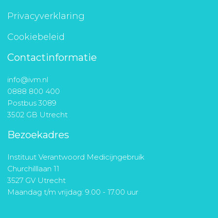
Privacyverklaring
Cookiebeleid
Contactinformatie
info@ivm.nl
0888 800 400
Postbus 3089
3502 GB Utrecht
Bezoekadres
Instituut Verantwoord Medicijngebruik
Churchilllaan 11
3527 GV Utrecht
Maandag t/m vrijdag: 9.00 - 17.00 uur