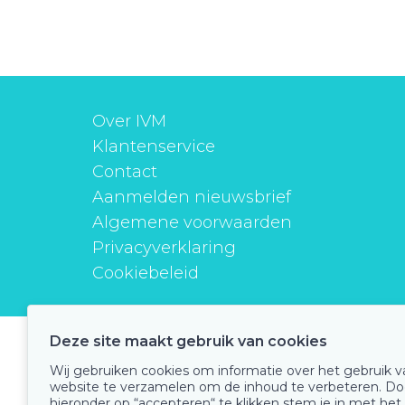
Over IVM
Klantenservice
Contact
Aanmelden nieuwsbrief
Algemene voorwaarden
Privacyverklaring
Cookiebeleid
Deze site maakt gebruik van cookies
instituutverantwoordmedicijngebruik
Wij gebruiken cookies om informatie over het gebruik 
website te verzamelen om de inhoud te verbeteren. Do
hieronder op “accepteren“ te klikken stem je in met het