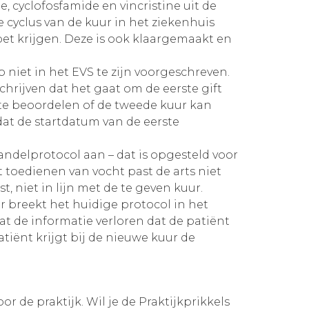
 cyclofosfamide en vincristine uit de
 cyclus van de kuur in het ziekenhuis
oet krijgen. Deze is ook klaargemaakt en
niet in het EVS te zijn voorgeschreven.
schrijven dat het gaat om de eerste gift
te beoordelen of de tweede kuur kan
mdat de startdatum van de eerste
andelprotocol aan – dat is opgesteld voor
 toedienen van vocht past de arts niet
, niet in lijn met de te geven kuur.
r breekt het huidige protocol in het
at de informatie verloren dat de patiënt
iënt krijgt bij de nieuwe kuur de
 de praktijk. Wil je de Praktijkprikkels