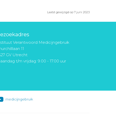
Laatst gewijzigd op 7 juni 2023
ezoekadres
nstituut Verantwoord Medicijngebruik
urchilllaan 11
527 GV Utrecht
aandag t/m vrijdag: 9.00 - 17.00 uur
medicijngebruik