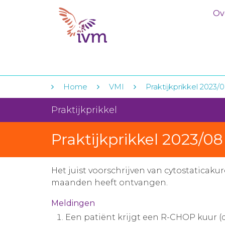
Ov
Home
VMI
Praktijkprikkel 2023/0
Praktijkprikkel
Praktijkprikkel 2023/08 
Het juist voorschrijven van cytostaticaku
maanden heeft ontvangen.
Meldingen
Een patiënt krijgt een R-CHOP kuur (do