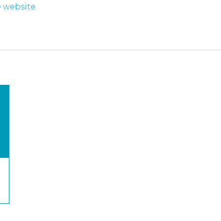
 website
.