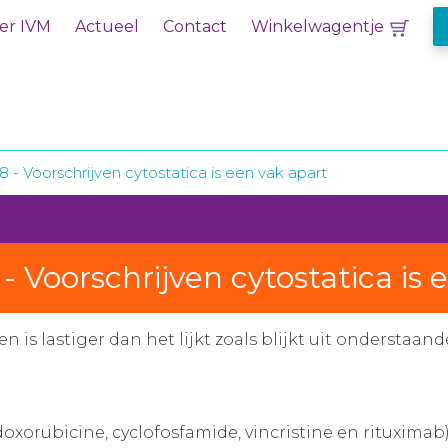
er IVM
Actueel
Contact
Winkelwagentje
8 - Voorschrijven cytostatica is een vak apart
- Voorschrijven cytostatica is 
ren is lastiger dan het lijkt zoals blijkt uit ondersta
xorubicine, cyclofosfamide, vincristine en rituximab)