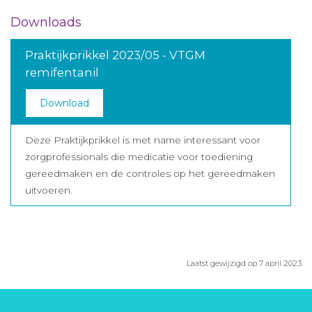
Downloads
Praktijkprikkel 2023/05 - VTGM
remifentanil
Download
Deze Praktijkprikkel is met name interessant voor
zorgprofessionals die medicatie voor toediening
gereedmaken en de controles op het gereedmaken
uitvoeren.
Laatst gewijzigd op 7 april 2023