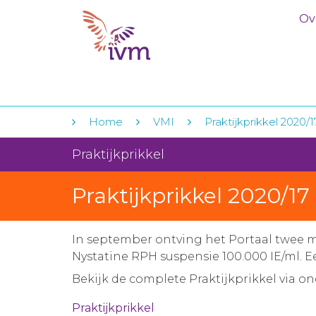
Ov
Home
VMI
Praktijkprikkel 2020/1
Praktijkprikkel
Praktijkprikkel 2020/17
In september ontving het Portaal twee m
Nystatine RPH suspensie 100.000 IE/ml. E
Bekijk de complete Praktijkprikkel via o
Praktijkprikkel