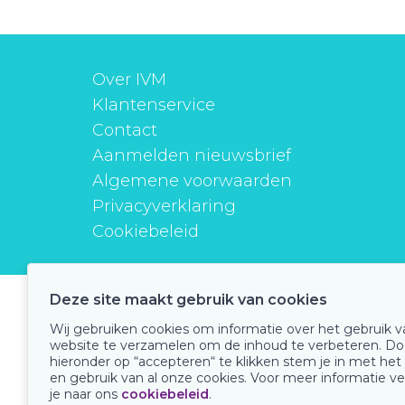
Over IVM
Klantenservice
Contact
Aanmelden nieuwsbrief
Algemene voorwaarden
Privacyverklaring
Cookiebeleid
Deze site maakt gebruik van cookies
instituutverantwoordmedicijngebruik
Wij gebruiken cookies om informatie over het gebruik 
website te verzamelen om de inhoud te verbeteren. Do
hieronder op “accepteren“ te klikken stem je in met het
en gebruik van al onze cookies. Voor meer informatie ve
Onze keurmerken
je naar ons
cookiebeleid
.