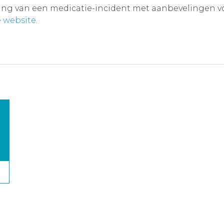
ving van een medicatie-incident met aanbevelingen voor
 website
.