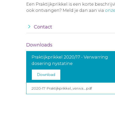
Een Praktijkprikkel is een korte beschrij
ook ontvangen? Meld je dan aan via
onze
Contact
Downloads
Praktijkprikkel 2020/17 - Verwarring
dosering nystatine
Download
2020-17 Praktijkprikkel_verwa....pdf