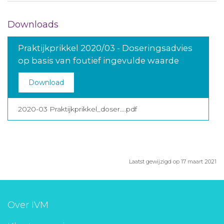
Downloads
Praktijkprikkel 2020/03 - Doseringsadvies
op basis van foutief ingevulde waarde
Download
2020-03 Praktijkprikkel_doser....pdf
Laatst gewijzigd op 17 maart 2021
Over IVM