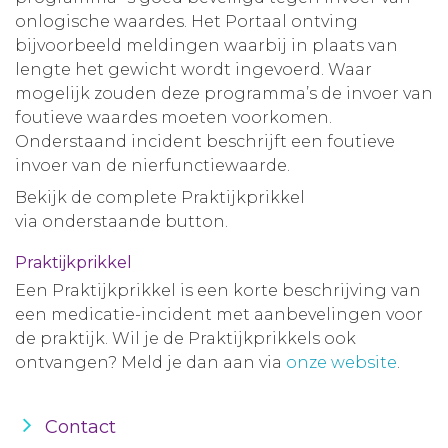
onlogische waardes. Het Portaal ontving
Aanmelden nieuwsbrief
bijvoorbeeld meldingen waarbij in plaats van
lengte het gewicht wordt ingevoerd. Waar
Inloggen
mogelijk zouden deze programma’s de invoer van
foutieve waardes moeten voorkomen.
Onderstaand incident beschrijft een foutieve
Toegang leeromgeving
invoer van de nierfunctiewaarde.
Bekijk de complete Praktijkprikkel
via onderstaande button.
Praktijkprikkel
Een Praktijkprikkel is een korte beschrijving van
een medicatie-incident met aanbevelingen voor
de praktijk. Wil je de Praktijkprikkels ook
ontvangen? Meld je dan aan via
onze website
.
Contact