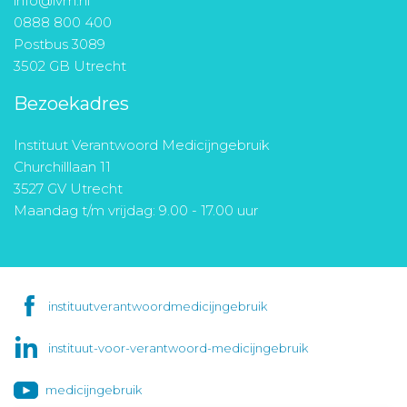
info@ivm.nl
0888 800 400
Postbus 3089
3502 GB Utrecht
Bezoekadres
Instituut Verantwoord Medicijngebruik
Churchilllaan 11
3527 GV Utrecht
Maandag t/m vrijdag: 9.00 - 17.00 uur
instituutverantwoordmedicijngebruik
instituut-voor-verantwoord-medicijngebruik
medicijngebruik