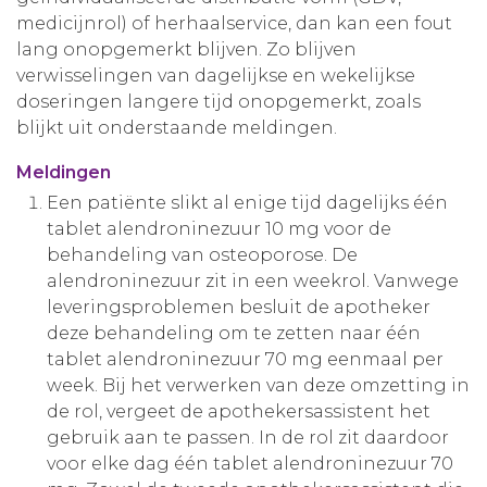
medicijnrol) of herhaalservice, dan kan een fout
Aanmelden nieuwsbrief
lang onopgemerkt blijven. Zo blijven
verwisselingen van dagelijkse en wekelijkse
Inloggen
doseringen langere tijd onopgemerkt, zoals
blijkt uit onderstaande meldingen.
Toegang leeromgeving
Meldingen
Een patiënte slikt al enige tijd dagelijks één
tablet alendroninezuur 10 mg voor de
behandeling van osteoporose. De
alendroninezuur zit in een weekrol. Vanwege
leveringsproblemen besluit de apotheker
deze behandeling om te zetten naar één
tablet alendroninezuur 70 mg eenmaal per
week. Bij het verwerken van deze omzetting in
de rol, vergeet de apothekersassistent het
gebruik aan te passen. In de rol zit daardoor
voor elke dag één tablet alendroninezuur 70