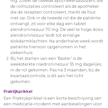
mg. Zowel de tweede apothekersassistent die
de rolmutaties controleert als de apotheker
die de recepten controleert, merkt de fout
niet op. Ook in de tweede rol die de patiënte
ontvangt, zit voor elke dag een tablet
alendroninezuur 70 mg. De veel te hoge dosis
alendroninezuur leidt tot ernstige
slokdarmklachten. Na anderhalve week wordt
patiënte hiervoor opgenomen in het
ziekenhuis.
Bij het starten van een ‘Baxter’ is de
weeksterkte risedroninezuur 35 mg dagelijks
in de rol gekomen. Pas na 3 maanden, bij de
kwartaalcontrole, is dit aan het licht
gekomen.
Praktijkprikkel
Een Praktijkprikkel is een korte beschrijving van
een medicatie-incident met aanbevelingen voor