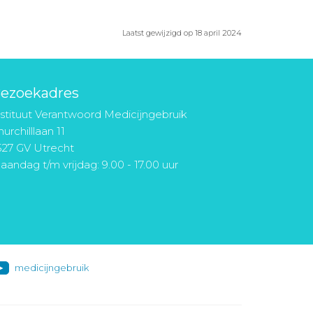
Laatst gewijzigd op 18 april 2024
ezoekadres
nstituut Verantwoord Medicijngebruik
urchilllaan 11
527 GV Utrecht
aandag t/m vrijdag: 9.00 - 17.00 uur
medicijngebruik