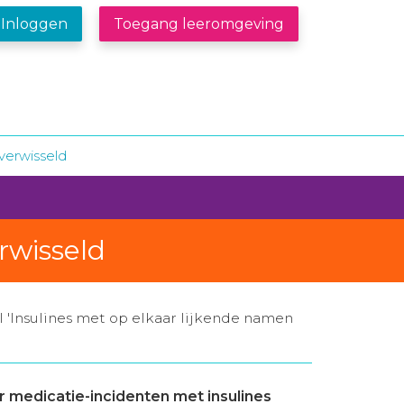
Inloggen
Toegang leeromgeving
verwisseld
rwisseld
 'Insulines met op elkaar lijkende namen
 medicatie-incidenten met insulines