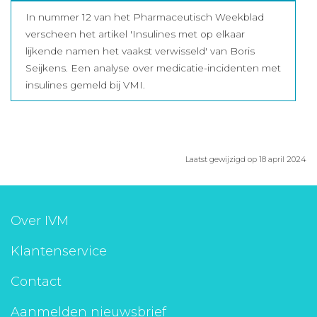
In nummer 12 van het Pharmaceutisch Weekblad
verscheen het artikel 'Insulines met op elkaar
lijkende namen het vaakst verwisseld' van Boris
Seijkens. Een analyse over medicatie-incidenten met
insulines gemeld bij VMI.
Laatst gewijzigd op 18 april 2024
Over IVM
Klantenservice
Contact
Aanmelden nieuwsbrief