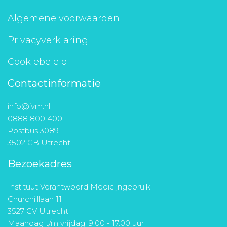
Algemene voorwaarden
Privacyverklaring
Cookiebeleid
Contactinformatie
info@ivm.nl
0888 800 400
Postbus 3089
3502 GB Utrecht
Bezoekadres
Instituut Verantwoord Medicijngebruik
Churchilllaan 11
3527 GV Utrecht
Maandag t/m vrijdag: 9.00 - 17.00 uur