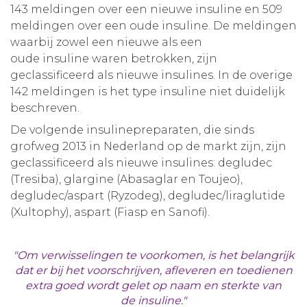
143 meldingen over een nieuwe insuline en 509
meldingen over een oude insuline. De meldingen
waarbij zowel een nieuwe als een
oude insuline waren betrokken, zijn
geclassificeerd als nieuwe insulines. In de overige
142 meldingen is het type insuline niet duidelijk
beschreven.
De volgende insulinepreparaten, die sinds
grofweg 2013 in Nederland op de markt zijn, zijn
geclassificeerd als nieuwe insulines: degludec
(Tresiba), glargine (Abasaglar en Toujeo),
degludec/aspart (Ryzodeg), degludec/liraglutide
(Xultophy), aspart (Fiasp en Sanofi).
"Om verwisselingen te voorkomen, is het belangrijk
dat er bij het voorschrijven, afleveren en toedienen
extra goed wordt gelet op naam en sterkte van
de insuline."