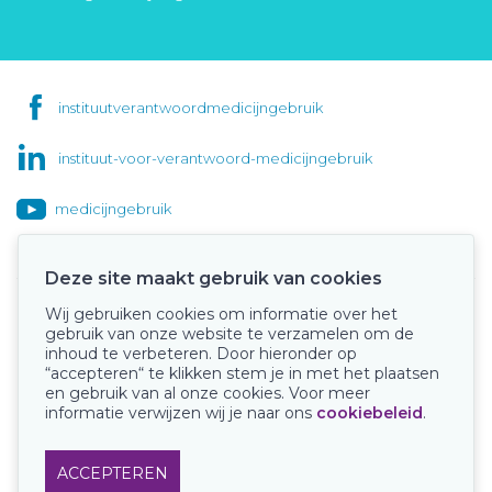
instituutverantwoordmedicijngebruik
instituut-voor-verantwoord-medicijngebruik
medicijngebruik
Deze site maakt gebruik van cookies
Wij gebruiken cookies om informatie over het
Onze keurmerken
gebruik van onze website te verzamelen om de
inhoud te verbeteren. Door hieronder op
“accepteren“ te klikken stem je in met het plaatsen
en gebruik van al onze cookies. Voor meer
informatie verwijzen wij je naar ons
cookiebeleid
.
ACCEPTEREN