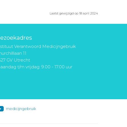
Laatst gewijzigd op 18 april 2024
ezoekadres
nstituut Verantwoord Medicijngebruik
urchilllaan 11
527 GV Utrecht
aandag t/m vrijdag: 9.00 - 17.00 uur
medicijngebruik