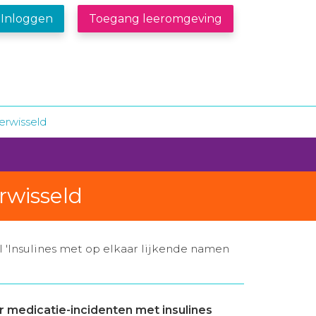
Inloggen
Toegang leeromgeving
erwisseld
rwisseld
 'Insulines met op elkaar lijkende namen
 medicatie-incidenten met insulines