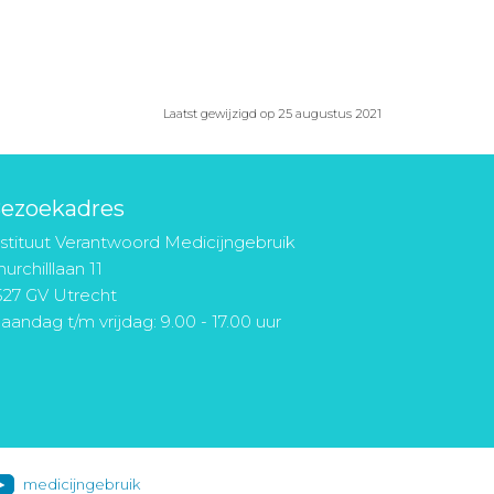
Laatst gewijzigd op 25 augustus 2021
ezoekadres
nstituut Verantwoord Medicijngebruik
urchilllaan 11
527 GV Utrecht
aandag t/m vrijdag: 9.00 - 17.00 uur
medicijngebruik