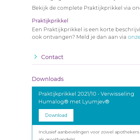
Bekijk de complete Praktijkprikkel via o
Praktijkprikkel
Een Praktijkprikkel is een korte beschrij
ook ontvangen? Meld je dan aan via
onze
Contact
Downloads
Praktijkprikkel 2021/10 - Verwisseling
Humalog® met Lyumjev®
Download
Inclusief aanbevelingen voor zowel apothekers
als groothandels!