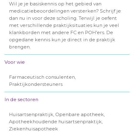
Wil je je basiskennis op het gebied van
Aanmelden nieuwsbrief
medicatiebeoordelingen versterken? Schrijf je
dan nu in voor deze scholing. Terwijl je oefent
met verschillende praktijksituaties kun je veel
Inloggen
klankborden met andere FC en POH'ers. De
opgedane kennis kun je direct in de praktijk
Toegang leeromgeving
brengen.
Voor wie
Farmaceutisch consulenten,
Praktijkondersteuners
In de sectoren
Huisartsenpraktijk, Openbare apotheek,
Apotheekhoudende huisartsenpraktijk,
Ziekenhuisapotheek