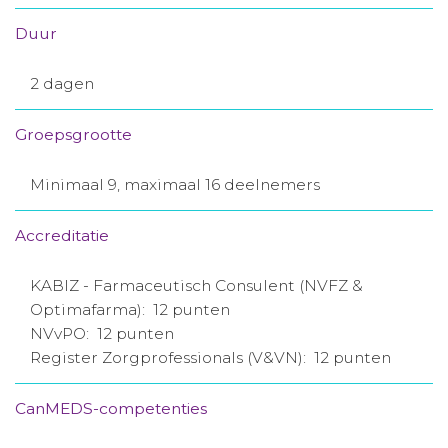
Duur
2 dagen
Groepsgrootte
Minimaal 9, maximaal 16 deelnemers
Accreditatie
KABIZ - Farmaceutisch Consulent (NVFZ &
Optimafarma): 12 punten
NVvPO: 12 punten
Register Zorgprofessionals (V&VN): 12 punten
CanMEDS-competenties