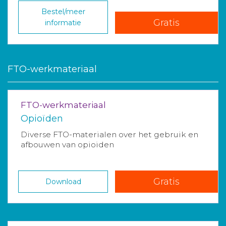
Bestel/meer
Gratis
informatie
FTO-werkmateriaal
FTO-werkmateriaal
Opioïden
Diverse FTO-materialen over het gebruik en
afbouwen van opioiden
Gratis
Download