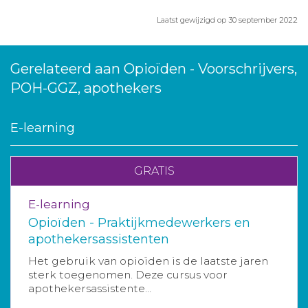
Laatst gewijzigd op 30 september 2022
Gerelateerd aan Opioïden - Voorschrijvers,
POH-GGZ, apothekers
E-learning
GRATIS
E-learning
Opioïden - Praktijkmedewerkers en
apothekersassistenten
Het gebruik van opioïden is de laatste jaren
sterk toegenomen. Deze cursus voor
apothekersassistente...