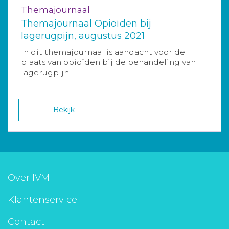
Themajournaal
Themajournaal Opioïden bij
lagerugpijn, augustus 2021
In dit themajournaal is aandacht voor de
plaats van opioïden bij de behandeling van
lagerugpijn.
Bekijk
Over IVM
Klantenservice
Contact