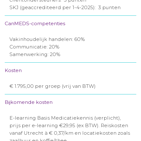
SKJ (geaccrediteerd per 1-4-2025): 3 punten
CanMEDS-competenties
Vakinhoudelijk handelen: 60%
Communicatie: 20%
Samenwerking: 20%
Kosten
€ 1.795,00 per groep (vrij van BTW)
Bijkomende kosten
E-learning Basis Medicatiekennis (verplicht),
prijs per e-learning €29,95 (ex BTW). Reiskosten
vanaf Utrecht à € 0,37/km en locatiekosten zoals
zaalhuur en koffie/thee.