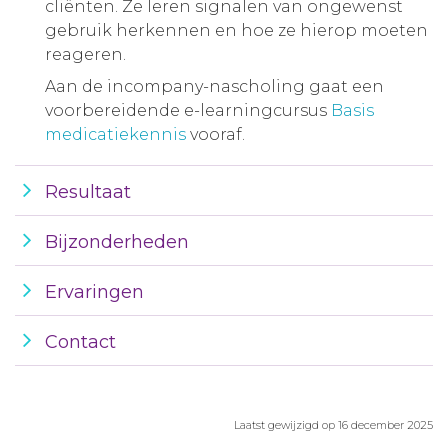
cliënten. Ze leren signalen van ongewenst
gebruik herkennen en hoe ze hierop moeten
reageren.
Aan de incompany-nascholing gaat een
voorbereidende e-learningcursus
Basis
medicatiekennis
vooraf.
Resultaat
Bijzonderheden
Ervaringen
Contact
Laatst gewijzigd op 16 december 2025