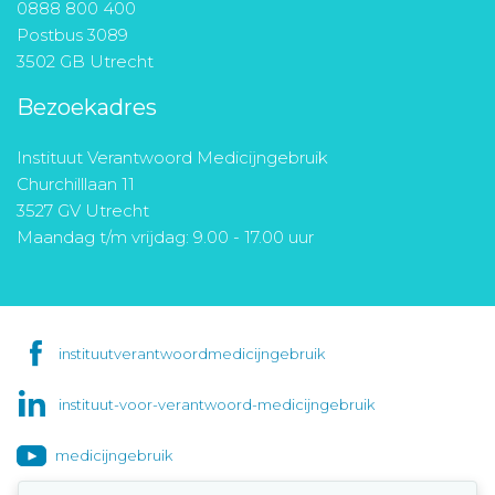
0888 800 400
Postbus 3089
3502 GB Utrecht
Bezoekadres
Instituut Verantwoord Medicijngebruik
Churchilllaan 11
3527 GV Utrecht
Maandag t/m vrijdag: 9.00 - 17.00 uur
instituutverantwoordmedicijngebruik
instituut-voor-verantwoord-medicijngebruik
medicijngebruik