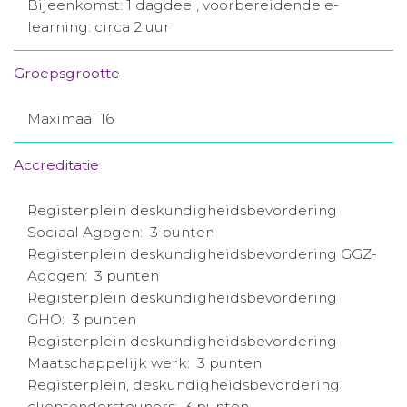
Bijeenkomst: 1 dagdeel, voorbereidende e-
learning: circa 2 uur
Groepsgrootte
Maximaal 16
Accreditatie
Registerplein deskundigheidsbevordering
Sociaal Agogen: 3 punten
Registerplein deskundigheidsbevordering GGZ-
Agogen: 3 punten
Registerplein deskundigheidsbevordering
GHO: 3 punten
Registerplein deskundigheidsbevordering
Maatschappelijk werk: 3 punten
Registerplein, deskundigheidsbevordering
cliëntondersteuners: 3 punten